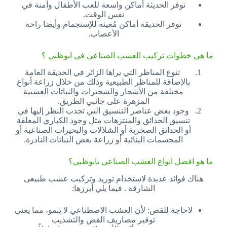
توفر الحديثة أماكن واسعة للعب الأطفال وأمنة في
نفس الوقت.
توفر الحديقة أماكن مُعينه للإستجمام وأيضا راحة
الأعصاب.
ما هي خطوات تركيب العشب الصناعي في ابوظبي ؟
تنوع المناظر التي يراها الزائر في الحديقة العامة
بالإضافة للمناظر الطبيعية وذلك من خلال زراعة أنواع
مختلفة من الأشجار والشجيرات والنباتات العشبية
المزهرة على جانبي الطريق.
وجود بعض عناصر التنسيق التي تجذب النظر إليها في
تنسيق الحدائق والمنتزهات مثل وجود الكباري المعلقة
أو الحدائق الصخرية أو الشلالات والبحيرات الصناعية أو
المجسمات البنائية أو زراعة بعض النباتات النادرة.
ما هو افضل انواع العشب الصناعي بابوظبي؟
هناك فوائد عديدة لاستخدام توريد وتركيب عشب طبيعى
الشارقة . فيما يلي أبرزها:
لاحاجة للقص: لأن العشب الاصطناعي لا ينمو، مما يعني
توفير مصاريف القص والتشذيب