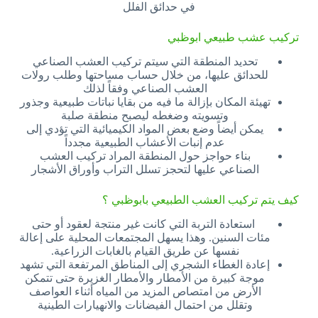
في حدائق الفلل
تركيب عشب طبيعي ابوظبي
تحديد المنطقة التي سيتم تركيب العشب الصناعي
للحدائق عليها، من خلال حساب مساحتها وطلب رولات
العشب الصناعي وفقاً لذلك
تهيئة المكان بإزالة ما فيه من بقايا نباتات طبيعية وجذور
وتسويته وضغطه ليصبح منطقة صلبة
يمكن أيضاً وضع بعض المواد الكيميائية التي تؤدي إلى
عدم إنبات الأعشاب الطبيعية مجدداً
بناء حواجز حول المنطقة المراد تركيب العشب
الصناعي عليها لتحجز تسلل التراب وأوراق الأشجار
كيف يتم تركيب العشب الطبيعي بابوظبي ؟
استعادة التربة التي كانت غير منتجة لعقود أو حتى
مئات السنين. وهذا يسهل المجتمعات المحلية على إعالة
نفسها عن طريق القيام بالغابات الزراعية.
إعادة الغطاء الشجري إلى المناطق المرتفعة التي تشهد
موجة كبيرة من الأمطار والأمطار الغزيرة حتى تتمكن
الأرض من امتصاص المزيد من المياه أثناء العواصف
وتقلل من احتمال الفيضانات والانهيارات الطينية