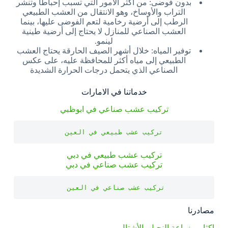
بدون فوضى: من أكثر الأمور التي تسبب إحباطاً وتنشر
التراب والأوساخ، وهو الانتقال من العشب الطبيعي
الرطب إلى أرضية رخامية لتعم الفوضى عليها، بينما
العشب الصناعي للمنازل لا يحتاج إلى أرضية طينية
لينمو.
توفير المياه: خلال أشهر الصيف الحارقة يحتاج العشب
الطبيعي إلى مياه أكثر للمحافظة عليه، على عكس
الصناعي الذي يتحمل درجات الحرارة الشديدة
خدماتنا في الامارات
تركيب عشب صناعي في ابوظبي
تركيب عشب طبيعي في العين
تركيب عشب طبيعي في دبي
تركيب عشب صناعي في دبي
تركيب عشب صناعي في العين 

مصادرنا
اكثار و زراعة النجيل بالأشتال