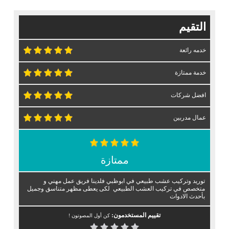
التقيم
خدمه رائعة
خدمة ممتازة
افضل شركات
عمال مدربين
ممتازة
توريد وتركيب عشب طبيعي في ابوظبي فلدينا فريق عمل مهني و
متخصص في تركيب العشب الطبيعي لكى يعطى مظهر متناسق وجميل
بأحدث الادوات
تقييم المستخدمون:
كن أول المصوتون !