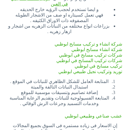
في العين
و ايضا تستخدم لحجب الرؤيه خارج الحديقه
فهي تعمل كسيتاره او صف من الاشجار الطويله
المصفوفه ذات الاوراق الكثيفه .
بزراعات انواع مختلفه من النباتات الزهريه من اشجار و
ازهار زهريه .
شركة انشاء و تركيب مسابح ابوظبي
شركة انشاء مسابح ابوظبي
شركات تركيب مسابح في ابوظبي
شركات تركيب المسابح في ابوظبي
تركيب مسابح في ابوظبي
توريد وتركيب نجيل طبيعي ابوظبي
المتابعة العامل للشكل الظاهري للنباتات في الموقع .
استبدال النباتات التالفة والميتة
إضافة تصاميم وتنسيقات موسمية للموقع
المتابعة الفسيولوجية للنباتات وتقديم الرعاية المناسبة
وخدمات التسميد وجرعات الرش الوقائي .
عشب صناعي وطبيعي ابوظبي
إن الاسعار فى زياده مستمره فى السوق بجميع المجالات