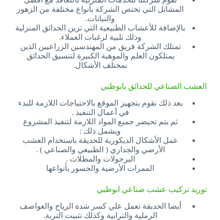
المشاتل التي تختص الشركة بأنواع مختلفة من الزهور
والنباتات.
بالإضافة للأعشاب الطبيعية التي تزين الحدائق المنزلية
وذلك تلبية لرغبات العملاء.
تمتلك الشركة فريق من المهندسين الزراعيين الذين
يمتلكون العلم والموهبة الكبيرة لتنسيق الحدائق
بمختلف الأشكال.
العشب الصناعي للحدائق بابوظبي
بعد ذلك نقوم بتجهيز الموقع بالاحتياجات اللازمة للبدء
في أعمال التنفيذ .
ثم يتم تحيضر جميع المواد اللازمة لتنفيذ المشروع
ويشمل ذلك :
عمل الأشكال الديكورية للحديقة باستخدام العشب
الأرضي والجداري ( الطبيعي والصناعي ) .
البرجولات والمظلات .
الممرات الأرضية والجسور بأنواعها
توريد تركيب عشب صناعي ابوظبي
أيضا الحديقة تعمل علي كسر شدة الرياح والعواصف
الرملية والترابية وكذلك تثبيت التربة.