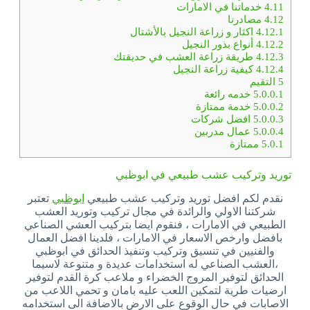
4.11
خدماتنا في الامارات
4.12
مصادرنا
4.12.1
اكثار و زراعة النجيل بالأشتال
4.12.2
أنواع بذور النجيل
4.12.3
طريقة زراعة العشب في حديقتك
4.12.4
كيفية زراعة النجيل
5
التقيم
5.0.0.1
خدمه رائعة
5.0.0.2
خدمة ممتازة
5.0.0.3
افضل شركات
5.0.0.4
عمال مدربين
5.0.1
ممتازة
توريد وتركيب عشب طبيعي في ابوظبي
نقدم لكم افضل توريد وتركيب عشب طبيعي
ابوظبي
تعتبر
شركتنا الاولي والرائدة في مجال تركيب وتوريد العشب
الطبيعي في الامارات ، فنقوم ايضا بتركيب العشي الصناعي
بافضل وارخص الاسعار في الامارات ، فلدينا افضل العمال
والفنيين في تنسيق وتركيب وتنفيذ الحدائق في ابوظبي
،العشب الصناعي له استخدامات عديدة و متنوعة لاسيما
الحدائق لتوفير المروج الخضراء و ملاعب كرة القدم لتوفير
ارضيات طرية لتمكين اللعب عليه بامان و تحمي اللاعب من
الاصابات في حال الوقوع على الارض بالاضافة الى استخدامه