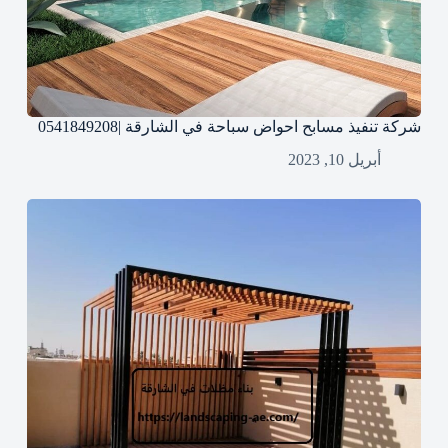
شركة تنفيذ مسابح احواض سباحة في الشارقة |0541849208
أبريل 10, 2023