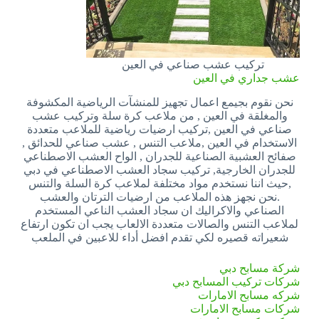
تركيب عشب صناعي في العين
عشب جداري في العين
نحن نقوم بجيمع اعمال تجهيز للمنشآت الرياضية المكشوفة
والمغلقة في العين , من ملاعب كرة سلة وتركيب عشب
صناعي في العين ,تركيب ارضيات رياضية للملاعب متعددة
الاستخدام في العين ,ملاعب التنس , عشب صناعي للحدائق ,
صفائح العشبية الصناعية للجدران , الواح العشب الاصطناعي
للجدران الخارجية, تركيب سجاد العشب الاصطناعي في دبي
,حيث اننا نستخدم مواد مختلفة لملاعب كرة السلة والتنس
.نحن نجهز هذه الملاعب من ارضيات الترتان والعشب
الصناعي والاكراليك ان سجاد العشب الناعي المستخدم
لملاعب التنس والصالات متعددة الالعاب يجب ان تكون ارتفاع
شعيراته قصيره لكي تقدم افضل أداء للاعبين في الملعب
شركة مسابح دبي
شركات تركيب المسابح دبي
شركه مسابح الامارات
شركات مسابح الامارات