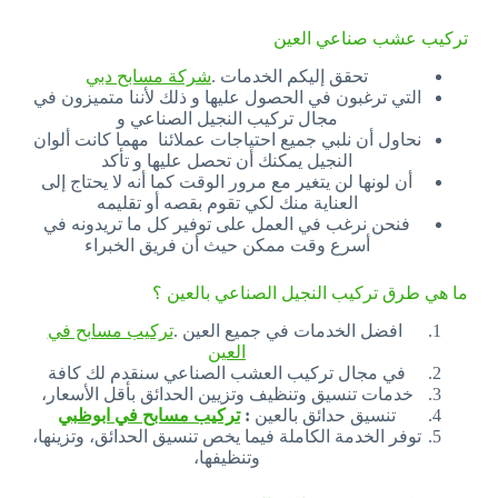
تركيب عشب صناعي العين
تحقق إليكم الخدمات .
شركة مسابح دبي
التي ترغبون في الحصول عليها و ذلك لأننا متميزون في
مجال تركيب النجيل الصناعي و
نحاول أن نلبي جميع احتياجات عملائنا مهما كانت ألوان
النجيل يمكنك أن تحصل عليها و تأكد
أن لونها لن يتغير مع مرور الوقت كما أنه لا يحتاج إلى
العناية منك لكي تقوم بقصه أو تقليمه
فنحن نرغب في العمل على توفير كل ما تريدونه في
أسرع وقت ممكن حيث أن فريق الخبراء
ما هي طرق تركيب النجيل الصناعي بالعين ؟
افضل الخدمات في جميع العين .
تركيب مسابح في
العين
في مجال تركيب العشب الصناعي سنقدم لك كافة
خدمات تنسيق وتنظيف وتزيين الحدائق بأقل الأسعار،
تنسيق حدائق بالعين
:
تركيب مسابح في ابوظبي
توفر الخدمة الكاملة فيما يخص تنسيق الحدائق، وتزينها،
وتنظيفها،