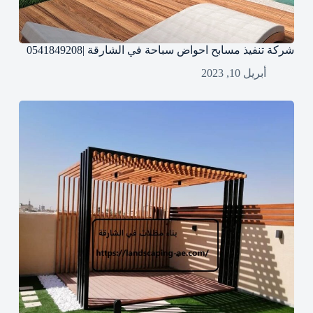
شركة تنفيذ مسابح احواض سباحة في الشارقة |0541849208
أبريل 10, 2023