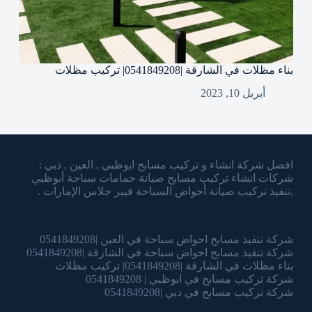
بناء مظلات في الشارقة |0541849208| تركيب مظلات
أبريل 10, 2023
شركة الشرقاوي تنسيق الحدائق وتركيب المسابح
افضل شركة انشاء و تركيب مسابح ابوظبي , العين , دبي :
شركات انشاء تركيب مسابح صيانة حمامات سباحة أبوظبي
,تنفيذ تركيب صيانة أحواض السباحة فيبر جلاس الإمارات .
شركة تنفيذ مسابح احواض سباحة في العين |0541849208
شركة تنفيذ مسابح احواض سباحة في الشارقة |0541849208
بناء مظلات في الشارقة |0541849208| تركيب مظلات
شركة تركيب مسابح في ابوظبي | 0541849208
شركة تركيب مسابح في دبي |0541849208