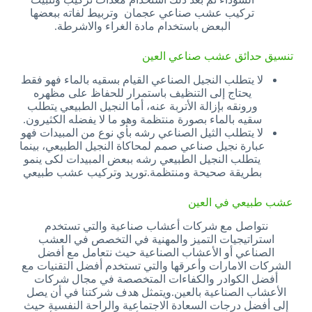
تركيب عشب صناعي عجمان وتربيط لفاته ببعضها
البعض باستخدام مادة الغراء والاشرطة.
تنسيق حدائق عشب صناعي العين
لا يتطلب النجيل الصناعي القيام بسقيه بالماء فهو فقط
يحتاج إلى التنظيف باستمرار للحفاظ على مظهره
ورونقه بإزالة الأتربة عنه، أما النجيل الطبيعي يتطلب
سقيه بالماء بصورة منتظمة وهو ما لا يفضله الكثيرون.
لا يتطلب الثيل الصناعي رشه بأي نوع من المبيدات فهو
عبارة نجيل صناعي صمم لمحاكاة النجيل الطبيعي، بينما
يتطلب النجيل الطبيعي رشه ببعض المبيدات لكى ينمو
بطريقة صحيحة ومنتظمة.توريد وتركيب عشب طبيعي
عشب طبيعي في العين
نتواصل مع شركات أعشاب صناعية والتي تستخدم
استراتيجيات التميز والمهنية في التخصص في العشب
الصناعي أو الأعشاب الصناعية حيث نتعامل مع أفضل
الشركات الامارات وأعرقها والتي تستخدم أفضل التقنيات مع
أفضل الكوادر والكفاءات المتخصصة في مجال شركات
الأعشاب الصناعية بالعين.ويتمثل هدف شركتنا في أن يصل
إلى أفضل درجات السعادة الاجتماعية والراحة النفسية حيث