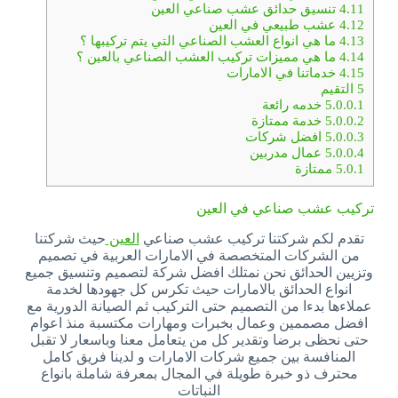
4.11
تنسيق حدائق عشب صناعي العين
4.12
عشب طبيعي في العين
4.13
ما هي انواع العشب الصناعي التي يتم تركيبها ؟
4.14
ما هي مميزات تركيب العشب الصناعي بالعين ؟
4.15
خدماتنا في الامارات
5
التقيم
5.0.0.1
خدمه رائعة
5.0.0.2
خدمة ممتازة
5.0.0.3
افضل شركات
5.0.0.4
عمال مدربين
5.0.1
ممتازة
تركيب عشب صناعي في العين
تقدم لكم شركتنا تركيب عشب صناعي
العين
حيث شركتنا
من الشركات المتخصصة في الامارات العربية في تصميم
وتزيين الحدائق نحن نمتلك افضل شركة لتصميم وتنسيق جميع
انواع الحدائق بالامارات حيث تكرس كل جهودها لخدمة
عملاءها بدءا من التصميم حتى التركيب ثم الصيانة الدورية مع
افضل مصممين وعمال بخبرات ومهارات مكتسبة منذ اعوام
حتى نحظى برضا وتقدير كل من يتعامل معنا وباسعار لا تقبل
المنافسة بين جميع شركات الامارات و لدينا فريق كامل
محترف ذو خبرة طويلة في المجال بمعرفة شاملة بانواع
النباتات