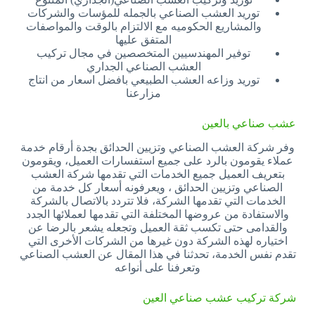
توريد العشب الصناعي بالجمله للمؤسات والشركات
والمشاريع الحكوميه مع الالتزام بالوقت والمواصفات
المتفق عليها
توفير المهندسيين المتخصصين في مجال تركيب
العشب الصناعي الجداري
توريد وزاعه العشب الطبيعي بافضل اسعار من انتاج
مزارعنا
عشب صناعي بالعين
وفر شركة العشب الصناعي وتزيين الحدائق بجدة أرقام خدمة
عملاء يقومون بالرد على جميع استفسارات العميل، ويقومون
بتعريف العميل جميع الخدمات التي تقدمها شركة العشب
الصناعي وتزيين الحدائق ، ويعرفونه أسعار كل خدمة من
الخدمات التي تقدمها الشركة، فلا تتردد بالاتصال بالشركة
والاستفادة من عروضها المختلفة التي تقدمها لعملائها الجدد
والقدامى حتى تكسب ثقة العميل وتجعله يشعر بالرضا عن
اختياره لهذه الشركة دون غيرها من الشركات الأخرى التي
تقدم نفس الخدمة، تحدثنا في هذا المقال عن العشب الصناعي
وتعرفنا على أنواعه
شركة تركيب عشب صناعي العين