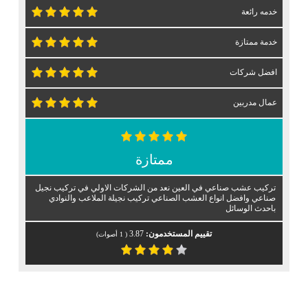
خدمه رائعة
خدمة ممتازة
افضل شركات
عمال مدربين
ممتازة
تركيب عشب صناعي في العين نعد من الشركات الاولي في تركيب نجيل
صناعي وافضل انواع العشب الصناعي تركيب نجيلة الملاعب والنوادي
باحدث الوسائل
تقييم المستخدمون:
3.87
(
1
أصوات)