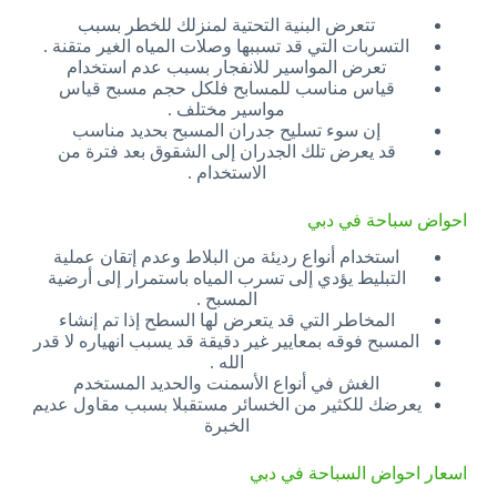
تتعرض البنية التحتية لمنزلك للخطر بسبب
التسربات التي قد تسببها وصلات المياه الغير متقنة .
تعرض المواسير للانفجار بسبب عدم استخدام
قياس مناسب للمسابح فلكل حجم مسبح قياس
مواسير مختلف .
إن سوء تسليح جدران المسبح بحديد مناسب
قد يعرض تلك الجدران إلى الشقوق بعد فترة من
الاستخدام .
احواض سباحة في دبي
استخدام أنواع رديئة من البلاط وعدم إتقان عملية
التبليط يؤدي إلى تسرب المياه باستمرار إلى أرضية
المسبح .
المخاطر التي قد يتعرض لها السطح إذا تم إنشاء
المسبح فوقه بمعايير غير دقيقة قد يسبب انهياره لا قدر
الله .
الغش في أنواع الأسمنت والحديد المستخدم
يعرضك للكثير من الخسائر مستقبلا بسبب مقاول عديم
الخبرة
اسعار احواض السباحة في دبي