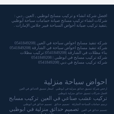
شركة الشرقاوي تنسيق الحدائق وتركيب المسابح
افضل شركة انشاء و تركيب مسابح ابوظبي , العين , دبي :
شركات انشاء تركيب مسابح صيانة حمامات سباحة أبوظبي
,تنفيذ تركيب صيانة أحواض السباحة فيبر جلاس الإمارات .
شركة تنفيذ مسابح احواض سباحة في العين |0541849208
شركة تنفيذ مسابح احواض سباحة في الشارقة |0541849208
بناء مظلات في الشارقة |0541849208| تركيب مظلات
شركة تركيب مسابح في ابوظبي | 0541849208
شركة تركيب مسابح في دبي |0541849208
احواض سباحة منزلية
ارخص شركة تنسيق حدائق منزلية في ابوظبي
اسعار تنسيق الحدائق في العين
افضل شركات تنسيق حدائق منزلية بابوظبي
تركيب عشب صناعي في العين
تركيب مسابح
ترميم حمامات السباحة الشارقة
تصميم حدائق
تصميم حدائق في ابوظبي
تصميم حدائق منزلية في ابوظبي
تصميم حدائق في العين