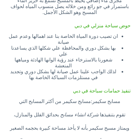
مجرى ماء إضافي يحيط بالمسبح تسمع به خرير الماء
باستمرار في جو رائع ومن خلاله يصل منسوب المياه لحواف
المسبح وهو الشكل الأجمل.
حوض سباحة منزلي في دبي
ان تصيب دورة المياة الخاصة بنا عند اهمالها وعدم عمل
صيانة
بها بشكل دوري والمحافظة علي شكلها الذي يساعدنا
علي
شعورنا بالاسترخاء عند رؤية الوانها الهادئة ومياهها
المنعشة
لذلك الواجب علينا عمل صيانة لها بشكل دوري وتجديد
في مستلزمات السباكة الخاصة بها
تنفيذ حمامات سباحة في دبي
مسابح سكيمر:مسابح سكيمر من أكثر المسابح التي
تقوم بتنفيذها
شركة انشاء مسابح
بحدائق الفلل والمنازل،
ويمتاز مسبح سكيمر بأنه لا يأخذ مساحة كبيرة بحجمه الصغير