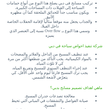
تركيب مسابح فى دبي يصلح هذا النوع من أنواع حمامات
السباحة إلى الفيلات ذات المساحات الكبيرة،
ويكون مناسب جداً للحدائق الملحقة كما أن مظهره
الأنيق
والجذاب يجعل منه موقعاً مثالياً لإقامة الحفلات الخاصة
داخل الفيلا،
وسمي هذا النوع بـ Over flow نسبة إلى العنصر الذي
يميزه
شركة تنفيذ احواض سباحة في دبي
عند تنظيف المسبح من الداخل والفلاتر والمضخات
بالمواد الكيميائية، يجب التأكد من شطفها أكثر من مرة
كي لا تلوّث المياه.
عند إجراء التنظف السنوي للمسبح وتفريغ المياه،
يجب ترك المسبح فارغاً ليوم واحد على الأقل، كي
يتعرّض لأشعة الشمس.
ماهي اهداف تصميم مسابح بدبي؟
معالجة تصدعات جدران المسبح.
صيانة الفواصل والتشققات في المباني التي تحيط
المسيح.