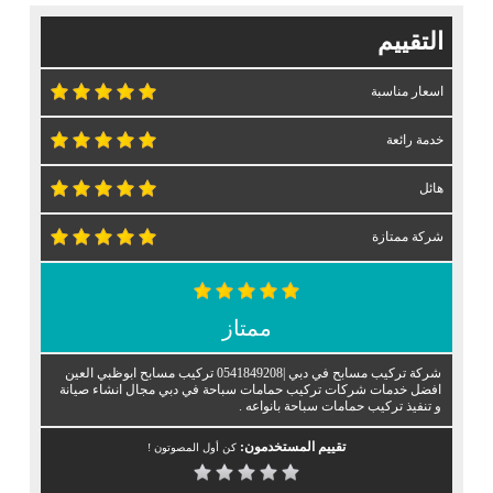
التقييم
اسعار مناسبة
خدمة رائعة
هائل
شركة ممتازة
ممتاز
شركة تركيب مسابح في دبي |0541849208 تركيب مسابح ابوظبي العين
افضل خدمات شركات تركيب حمامات سباحة في دبي مجال انشاء صيانة
و تنفيذ تركيب حمامات سباحة بانواعه .
تقييم المستخدمون:
كن أول المصوتون !