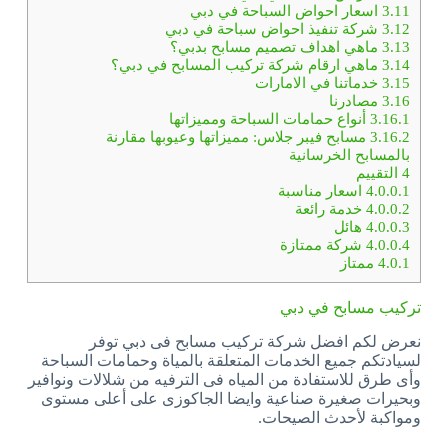
3.11
اسعار احواض السباحة في دبي
3.12
شركة تنفيذ احواض سباحة في دبي
3.13
ماهي اهداف تصميم مسابح بدبي؟
3.14
ماهي ارقام شركة تركيب المسابح في دبي؟
3.15
خدماتنا في الامارات
3.16
مصادرنا
3.16.1
أنواع حمامات السباحة ومميزاتها
3.16.2
مسابح فيبر جلاس: مميزاتها وعيوبها مقارنة
بالمسابح الخرسانية
4
التقييم
4.0.0.1
اسعار مناسبة
4.0.0.2
خدمة رائعة
4.0.0.3
هائل
4.0.0.4
شركة ممتازة
4.0.1
ممتاز
تركيب مسابح في دبي
نعرض لكم افضل شركة تركيب مسابح فى دبي توفر
لسيادتكم جميع الخدمات المتعلقة بالمياة وحمامات السباحة
وأى طرق للاستفادة من المياه فى الترفيه من شلالات ونوافير
وبحيرات صغيرة صناعية وايضا الجاكوزى على أعلى مستوى
ومواكبة لأحدث الصيحات.