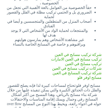
الخصوصية ،
حقاً الخصوصية من العوامل بالغة الأهمية التي تجعل من
الضروري بل و الحتمي تركيب مظلة في الفلل والقصور
لحماية
أصحاب المنزل من المتطفلين والمتجسسين و أيضا في
الفنادق
والمنتجعات لحماية الواد من الأشخاص التي لا يوجد
هدف لها
غير مشاهدة الأشخاص وهم يمارسون هوايتهم
ويراقبوهم و خاصة في المسابح الخاصة بالنساء
شركة تركيب مسابح في العين
تركيب مسابح في العين الامارات
تركيب مسابح في العين
شركات تركيب مسابح في العين
شركة تركيب المسابح في العين
مسابح اوفر فلو
مسابح اوفر فلو:تحتاج لمساحات كبيرة لذا فإنه يصلح للقصور
والفلل ذات الحدائق الكبيرة والتي يمكن تنفيذه عليها من خلال
شركة بناء مسابح بالرياض، وهذا المسبح من أكثر أشكال
المسابح رقي وجمال ويمنك إقامة المناسبات والاحتفالات
حوله في أجواء رائعة، ويحيط بهذا النوع من المسابح over flow