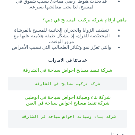
قد يحدث هبوط أرضي مفاجئ بسبب شقوق في
المسبح، لذا يجب معالجتها بسرعة.
ماهي ارقام شركة تركيب المسابح في دبي؟
تنظيف الزوايا والجدران الجانبية للمسبح بالفرشاة
المخصّصة للفرك، إذ تتشكّل طبقة هلامية عليها مع
مرور الوقت،
والتي تعزّز نمو وتكاثر الطحالب التي تسبب الأمراض
خدماتنا في الامارات
شركة تنفيذ مسابح احواض سباحة في الشارقة
شركة تركيب مسابح في الشارقة
شركة بناء وصيانة احواض سباحة في ابوظبي
شركة تنفيذ مسابح احواض سباحة في العين
مصادرنا