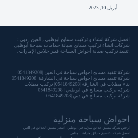
أبريل 10, 2023
شركة الشرقاوي تنسيق الحدائق وتركيب المسابح
افضل شركة انشاء و تركيب مسابح ابوظبي , العين , دبي :
شركات انشاء تركيب مسابح صيانة حمامات سباحة أبوظبي
,تنفيذ تركيب صيانة أحواض السباحة فيبر جلاس الإمارات .
شركة تنفيذ مسابح احواض سباحة في العين |0541849208
شركة تنفيذ مسابح احواض سباحة في الشارقة |0541849208
بناء مظلات في الشارقة |0541849208| تركيب مظلات
شركة تركيب مسابح في ابوظبي | 0541849208
شركة تركيب مسابح في دبي |0541849208
احواض سباحة منزلية
ارخص شركة تنسيق حدائق منزلية في ابوظبي
اسعار تنسيق الحدائق في العين
افضل شركات تنسيق حدائق منزلية بابوظبي