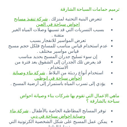
ترميم حمامات السباحة الشارقة
تتعرض البنية التحتية لمنزلك .
شركة تنفيذ مسابح
احواض سباحة في العين
بسبب التسربات التي قد تسببها وصلات المياه الغير
متقنة .
تعرض المواسير للانفجار بسبب
عدم استخدام قياس مناسب للمسابح فلكل حجم مسبح
قياس مواسير مختلف .
إن سوء تسليح جدران المسبح بحديد مناسب
قد يعرض تلك الجدران إلى الشقوق بعد فترة من
الاستخدام .
استخدام أنواع رديئة من البلاط .
شركة بناء وصيانة
احواض سباحة في ابوظبي
يؤدي إلى تسرب المياه باستمرار إلى أرضية المسبح .
ماهي الاعمال التي تقوم بها شركات بناء وصيانة احواض
سباحة بالشارقة ؟
توفر
المسابح المطاطية الخاصة بالأطفال .
شركة بناء
وصيانة احواض سباحة في دبي
يمكن عمل المسبح على شكل الشخصية الكرتونية التي
يفضلها الطفل .