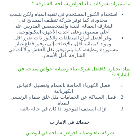
ما مميزات شركات بناء احواض سباحة بالشارقة ؟
استخدام الكلور المستخدم في تنقيه المياه ولكن بنسب
محدودة، كما توفر شركة تنظيف المسابح في
الشارقة العمالة الفنية والمتخصصين المدربين على
أعلى مستوى وعلى احدث الأجهزة التكنولوجية.
توفر أفضل أنواع المنظفات والكلور ذات ضرر اقل
ومواد كيميائية اقل، بالإضافة إلى توفير قطع غيار
مستوردة ونظيفة، كما يتم توفير نقل العفش والأثاث في
الشارقة بأقل الأسعار.
لماذا تختارنا كافضل شركة بناء وصيانة احواض سباحة في
الشارقة؟
فصل الكهرباء الخاصة بالحمام وتعطيل الافياش
الكهربائية
فصل السباكة عن الحمامات مثل غلق صمام الرئيسي
للمياة
ازالة السقف الموجود اذا كان في حالة تالفة
خدماتنا في الامارات
شركة بناء وصيانة احواض سباحة في ابوظبي