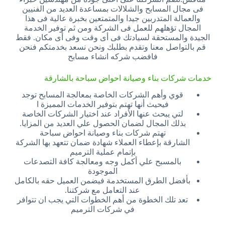
فى مجال المسابح والشلالات بمساعدة العديد من الفنيين
والعمالة المتدربين جيدا والمتمتعين بخبرة عالية فى هذا
المجال تؤهلهم للعمل فى الشركة ومن ثم توفير الخدمة
الجيدة والمستحقة لسيادتك فى أى وقت وفى أى مكان. فقط
قم بالتواصل معنا وتقدم بطلبك ونحن نسعد بخدمتكم فنحن
فافضب شركه انشاء مسابح
خدمات شركات بناء وصيانة احواض سباحة بالشارقة
قوي وأهم الشركات الخاصة بمعالجة المسابح توجد
فيحيث أنها تهتم بتوفير الخدمات المميزة ا
لتي يبحث عنها الأفراد عند اختيار الشركات الخاصة
بذلك المجال لضمان الحصول علي العديد من المزايا.
تهتم شركات بناء وصيانة احواض سباحة
الشارقة بإعطاء العملاء شهادة ضمان تتعهد بها الشركة
بإتمام عملية الترميم
بالمسبح علي أكمل وجه ومعالجة كافة التصدعات
الموجودة
بأفضل الطرق المستخدمة فيضمن العميل حقه بالكامل
عند التعامل مع شركتنا.
تعد تلك الخطوة من أهم الخطوات التي يجب ان تتوافر
في شركات الترميم