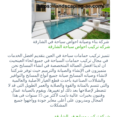
شركة بناء وصيانة احواض سباحة في الشارقة
شركه تركيب احواض سباحة الشارقة
تتميز تركيب حمامات سباحة في العين بتقديم افضل الخدمات
في مجال تركيب حمامات السباحة في جميع انحاء العينحيث
ان لدينا افضل العمالة المتخصصة في انشاء المسابح نحن
متميزون فى الإنشاء والصيانة والترميم حيث توفر شركتنا
لانشاء وصيانه المسابح صيانة جميع أنواع المسابح والنوافير
والشلالات الصناعية بأحدث قطع الغيار الأصلية والعالمية
والتى تتسم بالمتانة والقوة والصلابة والعمر الطويل التى قد لا
تتضطر لإصلاحها بعد ذلك أو تغييرها، ويقوم بالصيانة عمال
وفنيون بخبرات عالية دامت لأكثر من 15 سنوات فى هذا
المجال ومدربون على أعلى معاير جودة وواجهوا جميع
المشكلات
شركة تركيب مسابح في الشارقة