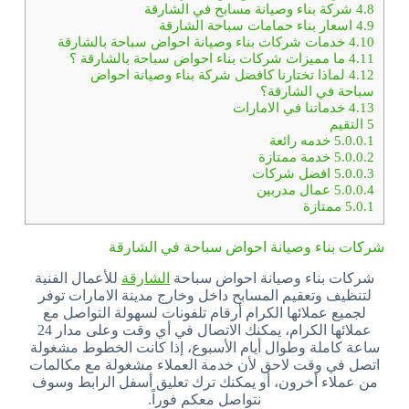
4.8
شركة بناء وصيانة مسابح في الشارقة
4.9
اسعار بناء حمامات سباحة الشارقة
4.10
خدمات شركات بناء وصيانة احواض سباحة بالشارقة
4.11
ما مميزات شركات بناء احواض سباحة بالشارقة ؟
4.12
لماذا تختارنا كافضل شركة بناء وصيانة احواض
سباحة في الشارقة؟
4.13
خدماتنا في الامارات
5
التقيم
5.0.0.1
خدمه رائعة
5.0.0.2
خدمة ممتازة
5.0.0.3
افضل شركات
5.0.0.4
عمال مدربين
5.0.1
ممتازة
شركات بناء وصيانة احواض سباحة في الشارقة
شركات بناء وصيانة احواض سباحة
الشارقة
للأعمال الفنية
لتنظيف وتعقيم المسابح داخل وخارج مدينة الامارات توفر
لجميع عملائها الكرام أرقام تلفونات لسهولة التواصل مع
عملائها الكرام، يمكنك الاتصال في أي وقت وعلى مدار 24
ساعة كاملة وطوال أيام الأسبوع، إذا كانت الخطوط مشغولة
اتصل في وقت لاحق لأن خدمة العملاء مشغولة مع مكالمات
من عملاء أخرون، أو يمكنك ترك تعليق أسفل الرابط وسوف
نتواصل معكم فوراً.