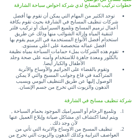
خطوات تركيب المسابح لدي شركة احواض سباحة الشارقة
توجد الكثير من المهام التي يمكن أن تقوم بها أفضل
شركات تنظيف المسابح في الشارقة بحيث تقوم بكافة
أعمال ترميم المسابح وتلميع السيراميك أو تركيب فلتر
لتنقية المياه وإزالة الشوائب منها وذلك عن طريق
استخدام أفضل الأنواع المستخدمة في الترميم يقوم بها
أفضل عماله متخصصة على اعلي مستوى.
تقوم هذه الشركات بملء حمامات السباحة بمياه نظيفة
بالكلور ومعدة جاهزة للاستخدام وآمنه على صحة وجلد
الأطفال والكبار أيضا.
وتقوم بالقضاء على الجراثيم والأوساخ والأتربة
المتراكمة في قاع وجوانب المسبح والتي لا يمكن
الوصول إليها عن طريق التنظيف اليومي وبسبب
الدهون والزيوت التي تخرج من جسم الإنسان.
شركة تنظيف مسابح في الشارقة
وتلميع الرخام أو السيراميك الموجود بحمام السباحة ,
ويتم ايضا اكتشاف اى مشاكل صيانة وإبلاغ العميل عنها
لأن وجد ذلك .
تنظيف المسبح من الاوساخ والاتربة التي تأتي من
العواصف الترابية وكذلك الدهون والزيوت التي تخرج من