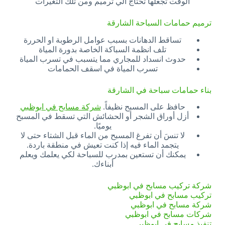
الوقت تجعلها تحتاج الي ترميم ومن تلك التغيرات
ترميم حمامات السباحة الشارقة
تساقط الدهانات بسبب عوامل الرطوبة او الحررة
تلف انظمة السباكة الخاصة بدورة المياة
حدوث انسداد للمجاري مما يتسبب في تسرب المياة
تسرب المياة في اسقف الحمامات
بناء حمامات سباحة في الشارقة
حافظ على المسبح نظيفاً.
شركة مسابح في ابوظبي
أزل أوراق الشجر أو الحشائش التي تسقط في المسبح
يوميًا.
لا تنسَ أن تفرغ المسبح من الماء قبل الشتاء حتى لا
يتجمد الماء فيه إذا كنت تعيش في منطقة باردة.
يمكنك أن تستعين بمدرب للسباحة لكي يعلمك ويعلم
أبناءك.
شركة تركيب مسابح في ابوظبي
تركيب مسابح في ابوظبي
شركة مسابح في ابوظبي
شركات مسابح في ابوظبي
تنفيذ مسابح في ابوظبي