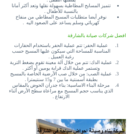
تتميز المسابح المطاطية بسهولة نقلها وتعد أكثر اَمانا
بالنسبة للأطفال .
نوفر أيضا متطلبات المسبح المطاطي من منفاخ
كهربائي وسلم يساعد على الصعود اليه .
افضل شركات صيانة بالشارقة
عملية الحفر: تتم عملية الحفر باستخدام الحفارات
المناسبة للمساحة التي سيكون عليها المسبح حسب
رغبة العميل .
عملية الدك: تتم من خلال اَلة معينة تقوم بضغط التربة
وتستمر عملية الدك قرابة يومين أو أكثر .
عملية الصب: من خلال صب الأرضية الخاصة بالمسبح
بطبقة أسمنتية ما بين 7 و15 سنتيمترا .
مرحلة البناء الاساسية: بناء جدران الحوض بالمقاس
الذي يناسب حجم المسبح مع مراعاة سطح الأرض أثناء
الارتفاع .