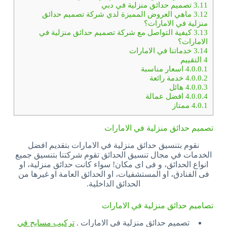
3.11
تصميم حدائق منزلية في دبي
3.12
ماهي العروض المميزة لدي شركة تصميم حدائق
منزلية في الامارات؟
3.13
كيفية التواصل مع شركة تصميم حدائق منزلية في
الامارات؟
3.14
خدماتنا في الامارات
4
التقييم
4.0.0.1
اسعار مناسبة
4.0.0.2
خدمة رائعة
4.0.0.3
هائل
4.0.0.4
افضل عمالة
4.0.1
ممتاز
تصميم حدائق منزلية في الامارات
نقوم بتنسيق حدائق منزلية في الامارات بتقديم افضل
الخدمات في مجال تنسيق الحدائق تقوم شركتنا بتنسيق جميع
انواع الحدائق، و فى اى مكان! سواء كانت حدائق منزلية، او
فى الفنادق، او المستشفيات، او الحدائق العامة او غيرها من
الحدائق الداخلية.
تصاميم حدائق منزلية في الامارات
تصميم حدائق منزلية في الامارات .
تركيب مسابح في