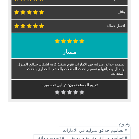
هائل
افضل عمالة
ممتاز
تصميم حدائق منزلية في الامارات نقوم بتنفيذ كافة اشكال حدائق المنزل
والفلل وصيانتها و تصميم احدث المظلات بالعشب الجدارى باحدث
المعدات.
تقييم المستخدمون:
كن أول المصوتون !
وسوم
#
تصاميم حدائق منزلية في الامارات
#
تصاميم حداذق منزلية خارجية
#
تصميم حدائق