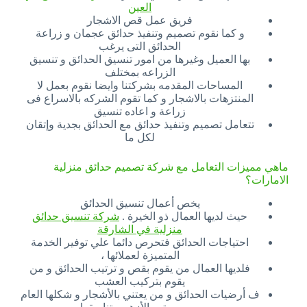
العين
فريق عمل قص الاشجار
و كما نقوم تصميم وتنفيذ حدائق عجمان و زراعة
الحدائق التى يرغب
بها العميل وغيرها من امور تنسيق الحدائق و تنسيق
الزراعه بمختلف
المساحات المقدمه بشركتنا وايضا نقوم بعمل لا
المنتزهات بالاشجار و كما تقوم الشركه بالاسراع فى
زراعة و اعاده تنسيق
تتعامل تصميم وتنفيذ حدائق مع الحدائق بجدية وإتقان
لكل ما
ماهي مميزات التعامل مع شركة تصميم حدائق منزلية
الامارات؟
يخص أعمال تنسيق الحدائق
حيث لديها العمال ذو الخيرة .
شركة تنسيق حدائق
منزلية في الشارقة
احتياجات الحدائق فتحرص دائما علي توفير الخدمة
المتميزة لعملائها ،
فلديها العمال من يقوم بقص و ترتيب الحدائق و من
يقوم بتركيب العشب
ف أرضيات الحدائق و من يعتني بالأشجار و شكلها العام