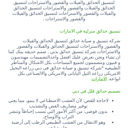
لتنسيق الحدائق والفيلات والقصور والاستراحات لتنسيق
الحدائق والفيلات والقصور والاستراحات لتنسيق الحدائق
والفيلات والقصور والاستراحات لتنسيق الحدائق والفيلات
والقصور والاستراحات .
تنسيق حدائق منزلية في الامارات
شركة تنسيق و صيانة حدائق لتنسيق الحدائق والفيلات
والقصور والاستراحات لتنسيق الحدائق والفيلات والقصور
والاستراحات شركة تنسيق حدائق بدبي , صمم حديقه بيتك كما
ان تشاء ونحن نعرض عليك افضل واحدالتصميمات مهندسون
و فنيون ومصممون لجميع المساحات بكل الاشكال والمناظر
الطبيعيه *شركة تنسيق و صيانة حدائق فى دبي.زراعه النخيل
الامريكى زراعه الثيل اليابانى والامريكى والالصناعى بكل
انواعه.
الامارات
تصميم حدائق فلل في دبي
لاحاجة للقص: لأن العشب الاصطناعي لا ينمو، مما يعني
توفير مصاريف القص والتشذيب
بدون فوضى: من أكثر الأمور التي تسبب إحباطاً وتنشر
التراب والأوساخ،
وهو الانتقال من العشب الطبيعي الرطب إلى أرضية
رخامية لتعم