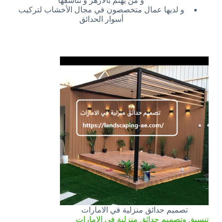
و من يهتم بالأزهر و تناسقها
و لديها عمال متخصصون في مجال الأخشاب لتركيب
أسوار الحدائق
تصميم حدائق منزلية في الامارات
تنسيق وتصميم حدائق منزلية في الامارات