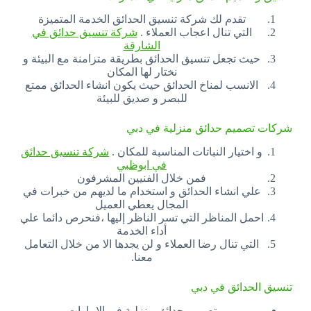
تقدم لك شركة تنسيق الحدائق الخدمة المتميزة
التي تنال اعجاب العملاء .
شركة تنسيق حدائق في
الشارقة
حيث تجعل تنسيق الحدائق بطريقة متزامنة مع البيئة و
نختار لها المكان
الانسب لمناخ الحدائق حيث يكون انشاء الحدائق ممتع
للبصر و صديق للبيئة
شركات تصميم حدائق منزلية في دبي
و اختيار النباتات المناسبة للمكان .
شركة تنسيق حدائق
في ابوظبي
فمن خلال الفنيين المشرفون
علي انشاء الحدائق و استخدام ما لديهم من خبرات في
المجال يعطي العميل
احمل المناظر التي تسر الناظر إليها ،فنحرص دائما علي
أداء الخدمة
التي تنال رضا العملاء و لن يجدها الا من خلال التعامل
معنا.
تنسيق الحدائق في دبي
تصميم حدائق منزلية في الامارات