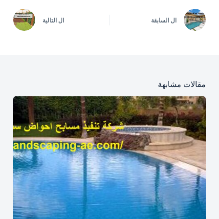
ال
السابقة
ال
التالية
مقالات مشابهة