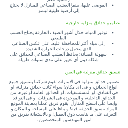
الفوضى عليها، بينما العشب الصناعي للمنازل لا يحتاج
إلى أرضية طينية لينمو.
تصاميم حداذق منزلية خارجية
توفير المياه: خلال أشهر الصيف الحارقة يحتاج العشب
الطبيعي
إلى مياه أكثر للمحافظة عليه، على عكس الصناعي
الذي يتحمل درجات الحرارة الشديدة
سهولة الصيانة: يحافظ العشب الصناعي للحدائق على
شكله دون أي تغيير على مدى سنوات طويلة
تنسيق حدائق منزلية في العين
تصميم حدائق منزلية في الامارات تقوم شركتنا بتنسيق جميع
انواع الحدائق، و فى اى مكان! سواء كانت حدائق منزلية، او
فى الفنادق، او المستشفيات، او الحدائق العامة او غيرها من
الحدائق الداخلية، و الموجودة فى الشرفات او فى النوافذ
وايضا على اسطح المنازل. يقوم فريق عملنا بمعاينة الموقع
المراد تنسيق الحديقة فيه! و بناءا على المساحة و المكان و
التعرف على ما يناسب ذوق العميل! و بالاستعانة بفريق من
امهر المهندسين المتخصصين .