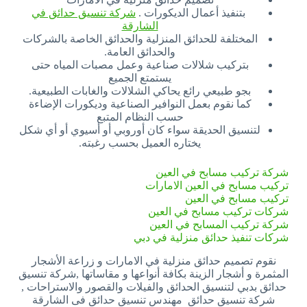
بتنفيذ أعمال الديكورات .
شركة تنسيق حدائق في
الشارقة
المختلفة للحدائق المنزلية والحدائق الخاصة بالشركات
والحدائق العامة.
بتركيب شلالات صناعية وعمل مصبات المياه حتى
يستمتع الجميع
بجو طبيعي رائع يحاكي الشلالات والغابات الطبيعية.
كما نقوم بعمل النوافير الصناعية وديكورات الإضاءة
حسب النظام المتبع
لتنسيق الحديقة سواء كان أوروبي أو أسيوي أو أي شكل
يختاره العميل بحسب رغبته.
شركة تركيب مسابح في العين
تركيب مسابح في العين الامارات
تركيب مسابح في العين
شركات تركيب مسابح في العين
شركة تركيب المسابح في العين
شركات تنفيذ حدائق منزلية في دبي
نقوم تصميم حدائق منزلية في الامارات و زراعة الأشجار
المثمرة و أشجار الزينة بكافة أنواعها و مقاساتها ,شركة تنسيق
حدائق بدبي لتنسيق الحدائق والفيلات والقصور والاستراحات ,
شركة تنسيق حدائق مهندس تنسيق حدائق فى الشارقة