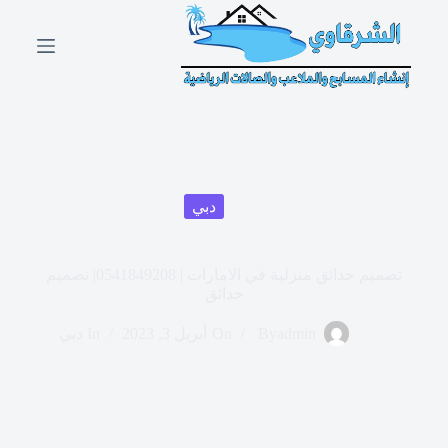
ا
ل
ت
ج
ا
و
ز
إ
ل
ى
دبي
ا
ل
م
ح
تصميم حدائق منزلية في الامارات | 0541849208| تصميم
ت
حدائق
و
ى
admin
By
On
أبريل 3, 2023
In
دبي