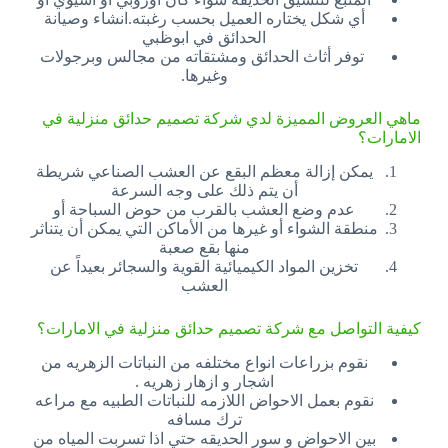
أي شكل يختاره العميل بحسب رغبته.انشاء وصيانة
الحدائق في ابوظبي
توفر أثاث الحدائق ومشتقاته من مجالس وبرجولات
وغيرها.
ماهي العروض المميزة لدي شركة تصميم حدائق منزلية في
الامارات؟
يمكن إزالة معظم البقع عن العشب الصناعي شريطة
أن يتم ذلك على وجه السرعة
عدم وضع العشب بالقرب من حوض السباحة أو
منطقة الشواء أو غيرها من الأماكن التي يمكن أن يتناثر
منها بقع صعبة
تخزين المواد الكيميائية القوية والسجائر بعيداً عن
العشب
كيفية التواصل مع شركة تصميم حدائق منزلية في الامارات؟
نقوم بزراعات انواع مختلفه من النباتات الزهريه من
اشجار و ازهار زهريه .
نقوم بعمل الاحواض اللازمه للنباتات الطبيه مع مراعه
ترك مسافه
بين الاحواض و سور الحديقه حتي اذا تسربت المياه من