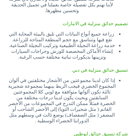
لأننا نهتم بكل تفصيلة خاصة بعملنا في تجميل الحديقة
وتحسين مظهرها.
تصميم حدائق منزلية في الامارات
زراعة جميع أنواع النباتات التي تليق بالبيئة المحاية التي
تقع فيها وتتناسق مع حجم المنطقة المتاحة للزراعة.
خدمة زراعة النجيلة الطبيعية وتركيب النجيلة الصناعية.
إنشاء الأماكن المخصصة للورش وجراجات السيارات
وتزيينها بديكورات نباتية مختلفة حسب الرغبة.
تنسيق حدائق منزلية في دبي
إذا كان لدينا مجموعتين من الأشجار مختلفتين في ألوان
المجموع الخضري فيجب الربط بينهما بمجموعة شجيرية
ثالثة تكون ألوانها متوافقة مع لوني كلا المجموعتين
السابقتين وبحيث يكون لدينا درجات مختلفة من
الخضرة فمثلاً ممكن التدرج في المجموعات من الأخضر
القاتم ( مثل شجيرات الثويا) إلى الأخضر الشاحب أو
المصفر ( مثل الصفصاف) بوضع ثالث في وسطهم مثل
الدورانتا الخضراء الوسطية .
شركة تنسيق حدائق ابوظبي