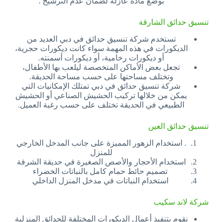
بوضع ماده عازله لضمان عدم الترشيح .
تنسيق حدائق الشارقة
تستخدم شركة تنسيق حدائق في دبي العديد من
الديكورات في هذه المهمة سواء كانت ديكورات حجرية،
أو ديكورات رخامية، أو ديكورات أسمنته.
تجعل بعض الأماكن المتخصصة ليلعب بها الأطفال،
وتختلف مساحتها على حسب مساحة الحديقة.
شركة تنسيق حدائق في دبي تمتلك الإمكانيات التي
يمكن من خلالها تركيب الحشيش الصناعي أو الحشيش
الطبيعي في الحديقة تختلف على حسب رغبة العميل.
تنسيق حدائق العين
. استخدام الزهور المميزة على جانب المدخل الخارجي
للمنزل
استخدام الأحجار والأصص الصغيرة في حديقة الشرفة
تصميم حائط حمام كامل بالنباتات الخضراء
استخدام النباتات في مدخل المنزل الداخلي
شركة لاند سكيب
نقوم بتنفيذ أعمال الديكورات المختلفة للحدائق المنزلية