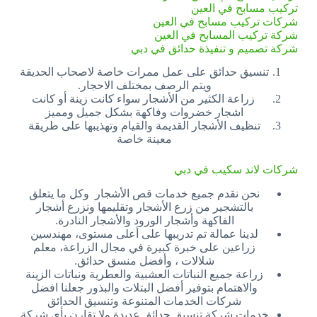
تركيب مسابح في العين
شركات تركيب مسابح في العين
شركة تركيب المسابح في العين
شركة تصميم و تنفيذة حدائق في دبي
تنسيق حدائق على عمل ممرات خاصة لاصحاب الحديقة
ويتم الرصف بمختلف الاحجار.
زراعة الكثير من الأشجار سواء كانت زينة أو كانت
اشجار خضروات وفاكهة بشكل جميل ومميز
تنظيف الأشجار القديمة والقيام وتهذيبها على طريقة
معينة خاصة
شركات لاند سكيب في دبي
نحن نقدم جميع خدمات قص الأشجار وكل ما يتعلق
بالتشجير من زرع الأشجار وتقليمها ونزرع أشجار
الفاكهة وأشجار الورود والأشجار النادرة.
لدينا عمالة تم تدريبها على أعلى مستوى، مهندسين
زراعين على خبرة كبيرة في مجال الزراعة، معلم
شلالات ، وأفضل منسق حدائق.
زراعة جميع النباتات العشبية والعطرية ونباتات الزينة
والاهتمام بتوفير أفضل البتلات والبذور جعلنا افضل
شركات الخدمات المتنوعة وتنسيق الحدائق
خدمات شركة تنسيق حدائق عديدة ولا تقارن بأي شركة