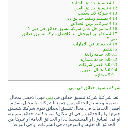
4.11
تنسيق حدائق الشارقة
4.12
تنسيق حدائق العين
4.13
شركة لاند سكيب
4.14
تصميم وتنفيذ حدائق دبي
4.15
شركات تزين الحدائق
4.16
ما مراحل عمل شركة تنسيق حدائق في دبي ؟
4.17
ماذا يميزنا ويجعل منا كافضل شركة تنسيق حدائق
دبي ؟
4.18
خدماتنا في الامارات
5
التقيم
5.0.0.1
خدمه رائعة
5.0.0.2
خدمة ممتازة
5.0.0.3
افضل شركات
5.0.0.4
عمال مدربين
5.0.1
ممتازة
شركة تنسيق حدائق في دبي
تعد شركتنا شركة تنسيق حدائق في
دبي
فهي الافضل بمجال
تصميم و تنسيق الحدائق بين جميع الشركات بالمجال بتقديم
افضل الخدمات في مجال تنسيق الحدائق تقوم شركتنا بتنسيق
جميع انواع الحدائق، و فى اى مكان! سواء كانت حدائق منزلية،
او فى الفنادق، او المستشفيات، او الحدائق العامة او غيرها من
الحدائق الداخلية، و الموجودة فى الشرفات او فى النوافذ