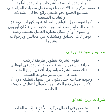
والحدائق الخاصة بالشركات والحدائق العامة.
نقوم بتركيب شلالات صناعية وعمل مصبات المياه حتى
يستمتع الجميع بجو طبيعي رائع يحاكي الشلالات
والغابات الطبيعية.
كما نقوم بعمل النوافير الصناعية وديكورات الإضاءة
حسب النظام المتبع لتنسيق الحديقة سواء كان أوروبي
أو أسيوي أو أي شكل يختاره العميل بحسب رغبته.
توفر أثاث الحدائق ومشتقاته من مجالس وبرجولات
وغيرها.
تصميم وتنفيذ حدائق دبي
تقوم الشركة بتطوير طريقة تركيب
الحدائق بإستمرار.انشاء وصيانة الحدائق في ابوظبي
لذلك تقوم الشركة باستيراد أفضل أنواع العشب
الصناعي التي تتميز بنعومة العشب
وجودة صناعته حتى يكون من السهل تنظيفه دون أن
يتكبد العميل دفع الكثير من الأموال لتنظيف حديقته
الخاصة
شركات تزين الحدائق
تتخصص فى أعمال تركيب الأجزاء الثابته الخاصه