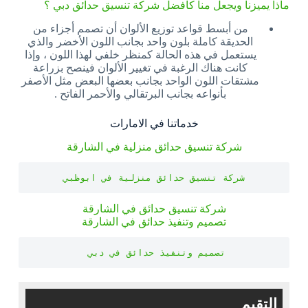
ماذا يميزنا ويجعل منا كافضل شركة تنسيق حدائق دبي ؟
من أبسط قواعد توزيع الألوان أن تصمم أجزاء من
الحديقة كاملة بلون واحد بجانب اللون الأخضر والذي
يستعمل في هذه الحالة كمنظر خلفي لهذا اللون ، وإذا
كانت هناك الرغبة في تغيير الألوان فينصح بزراعة
مشتقات اللون الواحد بجانب بعضها البعض مثل الأصفر
بأنواعه بجانب البرتقالي والأحمر الفاتح .
خدماتنا في الامارات
شركة تنسيق حدائق منزلية في الشارقة
شركة تنسيق حدائق منزلية في ابوظبي
شركة تنسيق حدائق في الشارقة
تصميم وتنفيذ حدائق في الشارقة
تصميم وتنفيذ حدائق في دبي 
التقيم