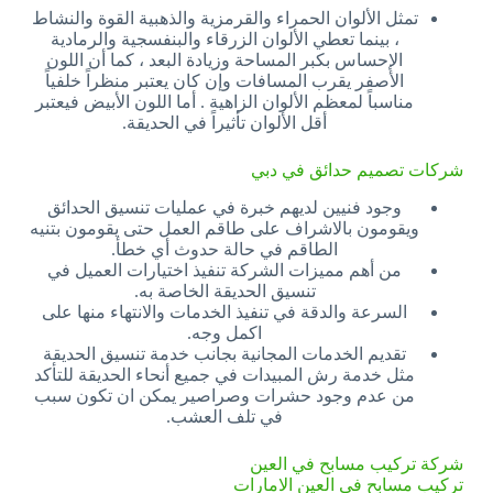
تمثل الألوان الحمراء والقرمزية والذهبية القوة والنشاط
، بينما تعطي الألوان الزرقاء والبنفسجية والرمادية
الإحساس بكبر المساحة وزيادة البعد ، كما أن اللون
الأصفر يقرب المسافات وإن كان يعتبر منظراً خلفياً
مناسباً لمعظم الألوان الزاهية . أما اللون الأبيض فيعتبر
أقل الألوان تأثيراً في الحديقة.
شركات تصميم حدائق في دبي
وجود فنيين لديهم خبرة في عمليات تنسيق الحدائق
ويقومون بالاشراف على طاقم العمل حتى يقومون بتنيه
الطاقم في حالة حدوث أي خطأ.
من أهم مميزات الشركة تنفيذ اختيارات العميل في
تنسيق الحديقة الخاصة به.
السرعة والدقة في تنفيذ الخدمات والانتهاء منها على
اكمل وجه.
تقديم الخدمات المجانية بجانب خدمة تنسيق الحديقة
مثل خدمة رش المبيدات في جميع أنحاء الحديقة للتأكد
من عدم وجود حشرات وصراصير يمكن ان تكون سبب
في تلف العشب.
شركة تركيب مسابح في العين
تركيب مسابح في العين الامارات