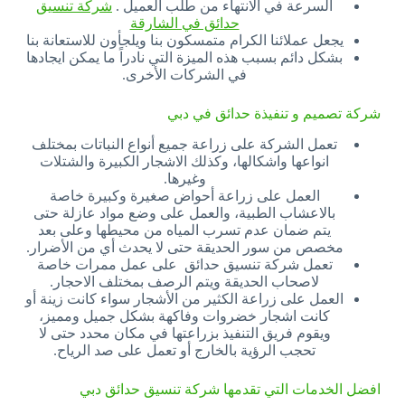
السرعة في الانتهاء من طلب العميل .
شركة تنسيق
حدائق في الشارقة
يجعل عملائنا الكرام متمسكون بنا ويلجأون للاستعانة بنا
بشكل دائم بسبب هذه الميزة التي نادراً ما يمكن ايجادها
في الشركات الأخرى.
شركة تصميم و تنفيذة حدائق في دبي
تعمل الشركة على زراعة جميع أنواع النباتات بمختلف
انواعها واشكالها، وكذلك الاشجار الكبيرة والشتلات
وغيرها.
العمل على زراعة أحواض صغيرة وكبيرة خاصة
بالاعشاب الطبية، والعمل على وضع مواد عازلة حتى
يتم ضمان عدم تسرب المياه من محيطها وعلى بعد
مخصص من سور الحديقة حتى لا يحدث أي من الأضرار.
تعمل شركة تنسيق حدائق على عمل ممرات خاصة
لاصحاب الحديقة ويتم الرصف بمختلف الاحجار.
العمل على زراعة الكثير من الأشجار سواء كانت زينة أو
كانت اشجار خضروات وفاكهة بشكل جميل ومميز،
ويقوم فريق التنفيذ بزراعتها في مكان محدد حتى لا
تحجب الرؤية بالخارج أو تعمل على صد الرياح.
افضل الخدمات التي تقدمها شركة تنسيق حدائق دبي