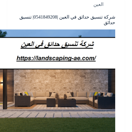
العين
شركة تنسيق حدائق في العين |0541849208| تنسيق
حدائق