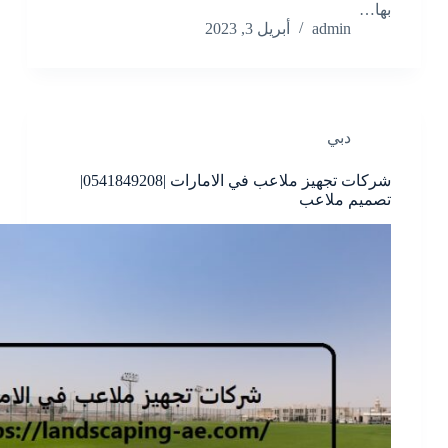
بها…
admin
أبريل 3, 2023
دبي
شركات تجهيز ملاعب في الامارات |0541849208|
تصميم ملاعب