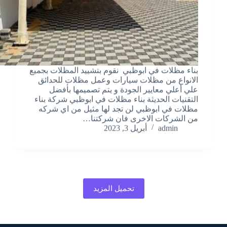
بناء مظلات في ابوظبي نقوم بتشييد المظلات بجميع
الانواع من مظلات سيارات وعمل مظلات للحدائق
علي أعلي معايير الجودة و يتم تصميمها بأفضل
التقنيات الحديثة بناء مظلات في ابوظبي شركة بناء
مظلات في ابوظبي لن تجد لها مثيل من اي شركه
من الشركات الاخرى فان شركتنا…
admin
أبريل 3, 2023
تحميل المزيد