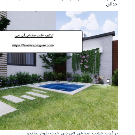
حدائق
تركيب عشب صناعي في دبي حيث نقوم بتقديم