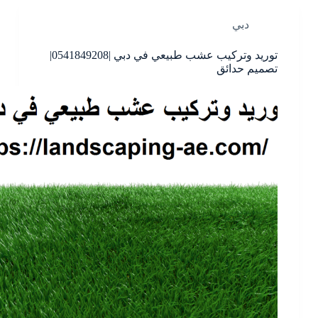
دبي
توريد وتركيب عشب طبيعي في دبي |0541849208|
تصميم حدائق