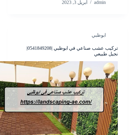
admin
أبريل 3, 2023
ابوظبي
تركيب عشب صناعي في ابوظبي |0541849208|
نجيل طبيعي