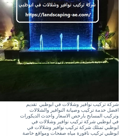
شركة تركيب نوافير وشلالات في ابوظبي تقديم
افضل خدمة تركيب وصيانة النوافير والشلالات
وتركيب المسابح بارخص الاسعار واحدث الديكورات
في ابوظبي شركة تركيب نوافير وشلالات في
ابوظبي تمتلك شركة تركيب نوافير وشلالات في
ابوظبي تركيب نافورة مياه صفحات ومواقع خاصة