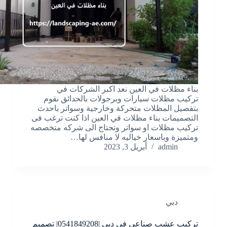
بناء مظلات في العين نعد اكبر الشركات في
تركيب مظلات سيارات وبرجولات بالحدائق نقوم
بتفصيل المظلات متحركة وخارجية وسواتر باحدث
التصميمات بناء مظلات في العين اذا كنت ترغب فى
تركيب مظلات او سواتر وتحتاج الى شركه متخصصه
ومتميزة وباسعار خياليه لا منافس لها…
admin
أبريل 3, 2023
دبي
تركيب عشب صناعي في دبي |0541849208| تصميم