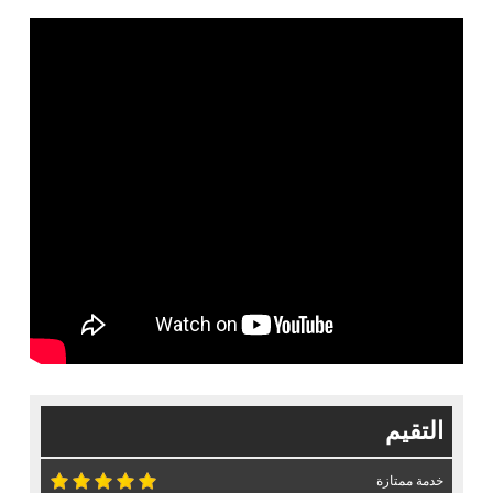
التقيم
خدمة ممتازة