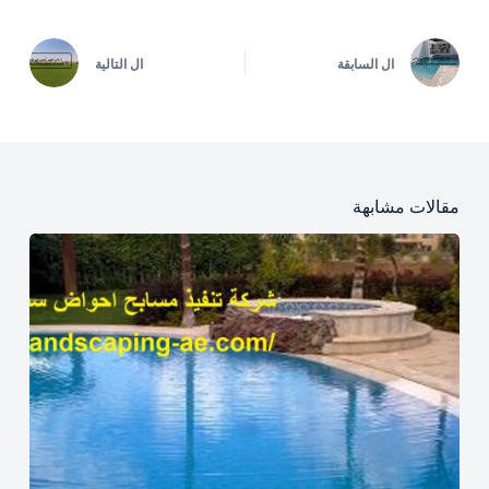
ال
السابقة
ال
التالية
مقالات مشابهة