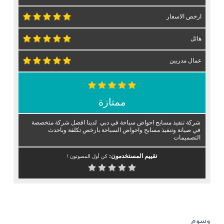
ارخص الاسعار
هائل
عمال مدربين
ممتازة
شركة تنفيذ مسابح احواض سباحة في دبي لدينا افضل شركة متخصصة
في صيانة وتنفيذ مسابح واحواض السباحة بارخص تكلفة وباحدث
التصميمات
تقييم المستخدمون:
كن أول المصوتون !
وسوم