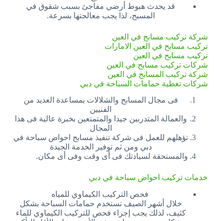
قد يحدث هبوط أرضي مفاجئ بسبب شقوق في
المسبح، لذا يجب معالجتها بسرعة.
شركة تركيب مسابح في العين
تركيب مسابح في العين الامارات
تركيب مسابح في العين
شركات تركيب مسابح في العين
شركة تركيب المسابح في العين
شركات تغطية حمامات السباحة في دبي
فى مجال المسابح والشلالات بمساعدة العديد من
الفنيين
والعمالة المتدربين جيدا والمتمتعين بخبرة عالية فى هذا
المجال
تؤهلهم للعمل فى شركة تنفيذ مسابح احواض سباحة في
دبي ومن ثم توفير الخدمة الجيدة
والمستحقة لسيادتك فى أى وقت وفى أى مكان.
خدمات تركيب احواض سباحة في دبي
فحص التركيب الكيماوي للمياه
خلال أشهر الصيف تستخدم حمامات السباحة بشكل
كثيف، لذلك يجب إجراء فحص للتركيب الكيماوي للماء