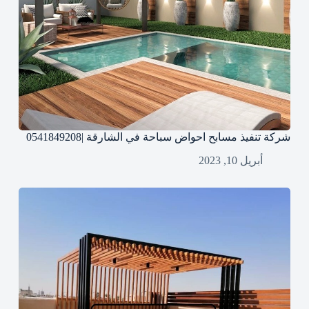
شركة تنفيذ مسابح احواض سباحة في الشارقة |0541849208
أبريل 10, 2023