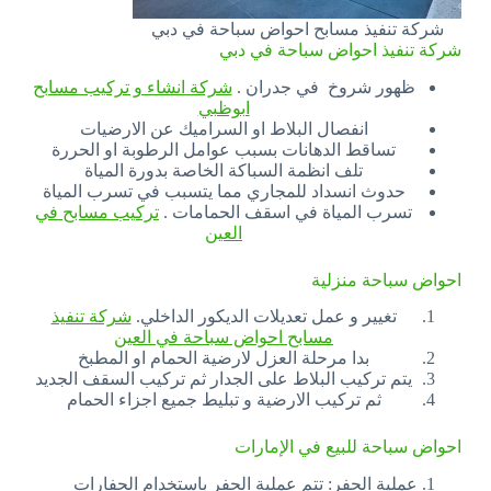
شركة تنفيذ مسابح احواض سباحة في دبي
شركة تنفيذ احواض سباحة في دبي
ظهور شروخ في جدران .
شركة انشاء و تركيب مسابح
ابوظبي
انفصال البلاط او السراميك عن الارضيات
تساقط الدهانات بسبب عوامل الرطوبة او الحررة
تلف انظمة السباكة الخاصة بدورة المياة
حدوث انسداد للمجاري مما يتسبب في تسرب المياة
تسرب المياة في اسقف الحمامات .
تركيب مسابح في
العين
احواض سباحة منزلية
تغيير و عمل تعديلات الديكور الداخلي.
شركة تنفيذ
مسابح احواض سباحة في العين
بدا مرحلة العزل لارضية الحمام او المطبخ
يتم تركيب البلاط على الجدار ثم تركيب السقف الجديد
ثم تركيب الارضية و تبليط جميع اجزاء الحمام
احواض سباحة للبيع في الإمارات
عملية الحفر: تتم عملية الحفر باستخدام الحفارات