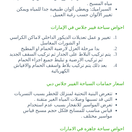
مياه المسبح .
السيراميك: ويعطي ألوان طبيعية جدا للمياه ويمكن
تغيير الألوان حسب رغبة العميل .
احواض سباحة فيبر جلاس في الإمارات
تغيير و عمل تعديلات الديكور الداخلي لاماكن الكراسي
او الشورات المغاسل
بدا مرحلة العزل لارضية الحمام او المطبخ
يتم تركيب البلاط على الجدار ثم تركيب السقف الجديد
ثم تركيب الارضية و تبليط جميع اجزاء الحمام
بعد ذلك يتم تركيب بلاط واسقف الحمام والافياش
الكهربائية
اسعار حمامات السباحة الفيبر جلاس دبي
تتعرض البنية التحتية لمنزلك للخطر بسبب التسربات
التي قد تسببها وصلات المياه الغير متقنة .
تعرض المواسير للانفجار بسبب عدم استخدام
قياس مناسب للمسابح فلكل حجم مسبح قياس
مواسير مختلف .
احواض سباحة جاهزه في الامارات