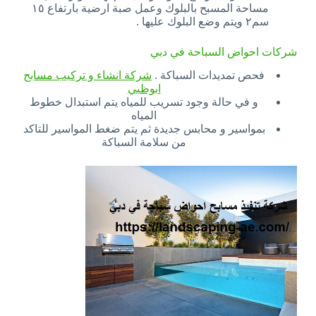
مساحة المسبح بالبلوك وعمل صبة ارضية بارتفاع ١٥
سم٢ ويتم وضع البلوك عليها .
شركات احواض السباحة في دبي
فحص تمديدات السباكة .
شركة انشاء و تركيب مسابح
ابوظبي
و في حالة وجود تسريب للمياه يتم استبدال خطوط
المياه
بمواسير و محابس جديدة ثم يتم ضغط المواسير للتاكد
من سلامة السباكة