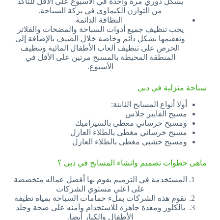
بشكل دوري مرة واحدة في الأسبوع على الأقل للتأكد
من التوازن الكيماوي في بركة السباحة.
النظافة الدائمة
يجب تنظيف جميع أدوات السباحة والمضخات والفلاتر
وتعقيمها بشكل دائم وخاصة خلال الصيف بالإضافة إلى
الحرص على تنظيف ألعاب الأطفال المائية وتنظيف
المنطقة المحيطة بالمسبح مرتين على الأقل في
الأسبوع.
سباحة منزلية في دبي
أولا أنواع المسابح الثابتة:
مسبح الفايبر جلاس
ومسبح خرساني مغطى بالسيراميك
مسبح خرساني مغطى بالطلاء العازل
ومسبح خشبي مغطى بالطلاء العازل
ماهى خطوات تصميم وانشاء المسابح في دبي ؟
المستخدمة في الترميم يقوم بها أفضل عماله متخصصة
على اعلي مستوي الشركات
تقوم هذه الشركات بملء حمامات السباحة بمياه نظيفة
بالكلور ومعدة جاهزة للاستخدام وآمنه على صحة وجلد
الأطفال والكبار أيضا.