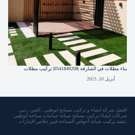
بناء مظلات في الشارقة |0541849208| تركيب مظلات
أبريل 10, 2023
شركة الشرقاوي تنسيق الحدائق وتركيب المسابح
افضل شركة انشاء و تركيب مسابح ابوظبي , العين , دبي :
شركات انشاء تركيب مسابح صيانة حمامات سباحة أبوظبي
,تنفيذ تركيب صيانة أحواض السباحة فيبر جلاس الإمارات .