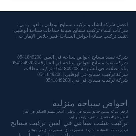
شركة الشرقاوي تنسيق الحدائق وتركيب المسابح
افضل شركة انشاء و تركيب مسابح ابوظبي , العين , دبي :
شركات انشاء تركيب مسابح صيانة حمامات سباحة أبوظبي
,تنفيذ تركيب صيانة أحواض السباحة فيبر جلاس الإمارات .
شركة تنفيذ مسابح احواض سباحة في العين |0541849208
شركة تنفيذ مسابح احواض سباحة في الشارقة |0541849208
بناء مظلات في الشارقة |0541849208| تركيب مظلات
شركة تركيب مسابح في ابوظبي | 0541849208
شركة تركيب مسابح في دبي |0541849208
احواض سباحة منزلية
ارخص شركة تنسيق حدائق منزلية في ابوظبي
اسعار تنسيق الحدائق في العين
افضل شركات تنسيق حدائق منزلية بابوظبي
تركيب عشب صناعي في العين
تركيب مسابح
ترميم حمامات السباحة الشارقة
تصميم حدائق
تصميم حدائق في ابوظبي