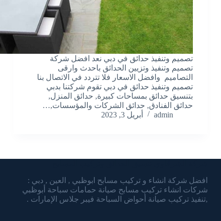
تصميم وتنفيذ حدائق في دبي نعد افضل شركة
تصميم وتنفيذ وتزيين الحدائق باحدث وارقى
التصاميم وافضل الاسعار فلا تتردد في الاتصال بنا
تصميم وتنفيذ حدائق في دبي تقوم شركتنا بدبي
بتنسيق حدائق بمساحات كبيرة, حدائق المنزل,
حدائق الفنادق, حدائق الشركات والمؤسسات,…
admin
أبريل 3, 2023
شركة الشرقاوي تنسيق الحدائق وتركيب المسابح
افضل شركة انشاء و تركيب مسابح ابوظبي , العين , دبي :
شركات انشاء تركيب مسابح صيانة حمامات سباحة أبوظبي
,تنفيذ تركيب صيانة أحواض السباحة فيبر جلاس الإمارات .