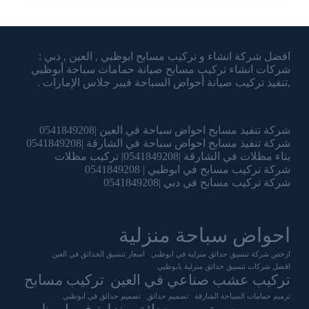
شركة الشرقاوي تنسيق الحدائق وتركيب المسابح
افضل شركة انشاء و تركيب مسابح ابوظبي , العين , دبي :
شركات انشاء تركيب مسابح صيانة حمامات سباحة أبوظبي
,تنفيذ تركيب صيانة أحواض السباحة فيبر جلاس الإمارات .
شركة تنفيذ مسابح احواض سباحة في العين |0541849208
شركة تنفيذ مسابح احواض سباحة في الشارقة |0541849208
بناء مظلات في الشارقة |0541849208| تركيب مظلات
شركة تركيب مسابح في ابوظبي | 0541849208
شركة تركيب مسابح في دبي |0541849208
احواض سباحة منزلية
ارخص شركة تنسيق حدائق منزلية في ابوظبي
اسعار تنسيق الحدائق في العين
افضل شركات تنسيق حدائق منزلية بابوظبي
تركيب عشب صناعي في العين
تركيب مسابح
ترميم حمامات السباحة الشارقة
تصميم حدائق
تصميم حدائق في ابوظبي