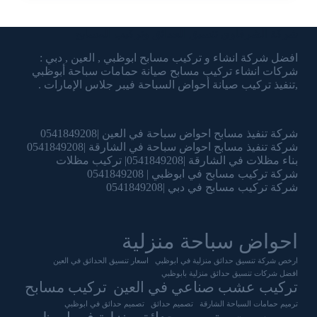
شركة الشرقاوي تنسيق الحدائق وتركيب المسابح
افضل شركة انشاء و تركيب مسابح ابوظبي , العين , دبي :
شركات انشاء تركيب مسابح صيانة حمامات سباحة أبوظبي
,تنفيذ تركيب صيانة أحواض السباحة فيبر جلاس الإمارات .
شركة تنفيذ مسابح احواض سباحة في العين |0541849208
شركة تنفيذ مسابح احواض سباحة في الشارقة |0541849208
بناء مظلات في الشارقة |0541849208| تركيب مظلات
شركة تركيب مسابح في ابوظبي | 0541849208
شركة تركيب مسابح في دبي |0541849208
احواض سباحة منزلية
ارخص شركة تنسيق حدائق منزلية في ابوظبي
اسعار تنسيق الحدائق في العين
افضل شركات تنسيق حدائق منزلية بابوظبي
تركيب عشب صناعي في العين
تركيب مسابح
ترميم حمامات السباحة الشارقة
تصميم حدائق
تصميم حدائق في ابوظبي