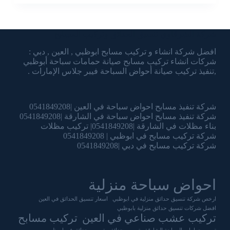
شركة الشرقاوي تنسيق الحدائق وتركيب المسابح
افضل شركة انشاء و تركيب مسابح ابوظبي , العين , دبي :
شركات انشاء تركيب مسابح صيانة حمامات سباحة أبوظبي
,تنفيذ تركيب صيانة أحواض السباحة فيبر جلاس الإمارات .
شركة تنفيذ مسابح احواض سباحة في العين |0541849208
شركة تنفيذ مسابح احواض سباحة في الشارقة |0541849208
بناء مظلات في الشارقة |0541849208| تركيب مظلات
شركة تركيب مسابح في ابوظبي | 0541849208
شركة تركيب مسابح في دبي |0541849208
احواض سباحة منزلية
ارخص شركة تنسيق حدائق منزلية في ابوظبي
اسعار تنسيق الحدائق في العين
افضل شركات تنسيق حدائق منزلية بابوظبي
تركيب عشب صناعي في العين
تركيب مسابح