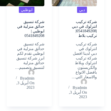
دبي
ابوظبي
شركة تركيب
شركة تنسيق
انترلوك في دبي
حدائق منزلية في
|0541849208|
ابوظبي |
تركيب بلاط
0541849208
شركة تركيب
شركة تنسيق
انترلوك في
حدائق منزلية في
دبي لدينا افضل
ابوظبي نقدم لكم
شركة تركيب
ابرز شركة تنسيق
انترلوك وبلاط
حدائق منزلية
والكربستون
لتنسيق وتصميم…
بافضل الانواع
والاسعار التي…
By
admin
On
أبريل 3,
2023
By
admin
On
أبريل 3,
2023