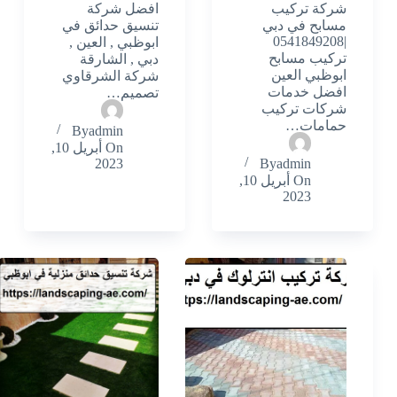
شركة تركيب
افضل شركة
مسابح في دبي
تنسيق حدائق في
|0541849208
ابوظبي , العين ,
تركيب مسابح
دبي , الشارقة
ابوظبي العين
شركة الشرقاوي
افضل خدمات
تصميم…
شركات تركيب
حمامات…
By
admin
On
أبريل 10,
2023
By
admin
On
أبريل 10,
2023