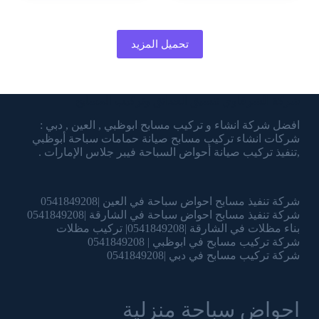
تحميل المزيد
شركة الشرقاوي تنسيق الحدائق وتركيب المسابح
افضل شركة انشاء و تركيب مسابح ابوظبي , العين , دبي :
شركات انشاء تركيب مسابح صيانة حمامات سباحة أبوظبي
,تنفيذ تركيب صيانة أحواض السباحة فيبر جلاس الإمارات .
شركة تنفيذ مسابح احواض سباحة في العين |0541849208
شركة تنفيذ مسابح احواض سباحة في الشارقة |0541849208
بناء مظلات في الشارقة |0541849208| تركيب مظلات
شركة تركيب مسابح في ابوظبي | 0541849208
شركة تركيب مسابح في دبي |0541849208
احواض سباحة منزلية