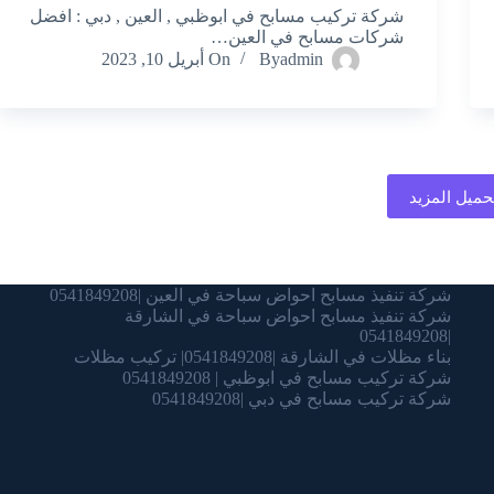
شركة تركيب مسابح في ابوظبي , العين , دبي : افضل
شركات مسابح في العين…
admin
By
On
أبريل 10, 2023
حميل المزيد
شركة تنفيذ مسابح احواض سباحة في العين |0541849208
شركة تنفيذ مسابح احواض سباحة في الشارقة
|0541849208
بناء مظلات في الشارقة |0541849208| تركيب مظلات
شركة تركيب مسابح في ابوظبي | 0541849208
شركة تركيب مسابح في دبي |0541849208