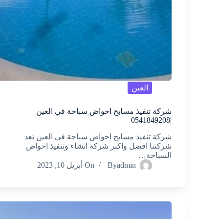
العين
شركة تنفيذ مسابح احواض سباحة في العين
|0541849208
شركة تنفيذ مسابح احواض سباحة في العين تعد
شركتنا افضل واكبر شركة انشاء وتنفيذ احواض
السباحة…
admin
By
On
أبريل 10, 2023