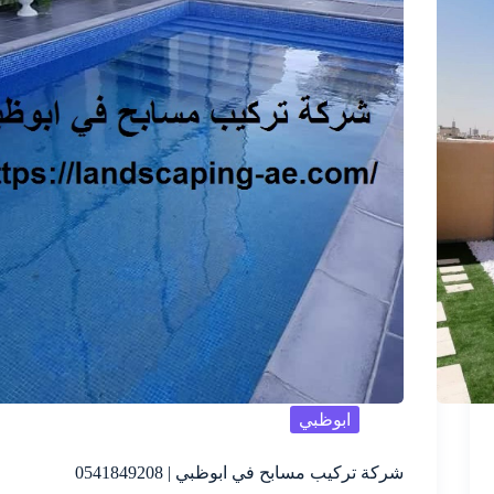
ابوظبي
شركة تركيب مسابح في ابوظبي | 0541849208