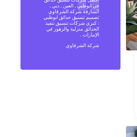
في ابوظبي , العين , دبي ,
الشارقة شركة الشرقاوي
تصميم تنسيق حدائق ابوظبي
: كبري شركات تنسيق تنفيذ
الحدائق منزلية والزهور في
الإمارات .
شركة الشرقاوي