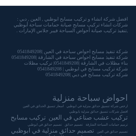
شركة الشرقاوي تنسيق الحدائق وتركيب المسابح
افضل شركة انشاء و تركيب مسابح ابوظبي , العين , دبي :
شركات انشاء تركيب مسابح صيانة حمامات سباحة أبوظبي
,تنفيذ تركيب صيانة أحواض السباحة فيبر جلاس الإمارات .
شركة تنفيذ مسابح احواض سباحة في العين |0541849208
شركة تنفيذ مسابح احواض سباحة في الشارقة |0541849208
بناء مظلات في الشارقة |0541849208| تركيب مظلات
شركة تركيب مسابح في ابوظبي | 0541849208
شركة تركيب مسابح في دبي |0541849208
احواض سباحة منزلية
ارخص شركة تنسيق حدائق منزلية في ابوظبي
اسعار تنسيق الحدائق في العين
افضل شركات تنسيق حدائق منزلية بابوظبي
تركيب عشب صناعي في العين
تركيب مسابح
ترميم حمامات السباحة الشارقة
تصميم حدائق
تصميم حدائق في ابوظبي
تصميم حدائق منزلية في ابوظبي
تصميم حدائق في العين