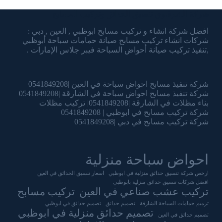
شركة الشرقاوي تنسيق الحدائق وتركيب المسابح
افضل شركة انشاء و تركيب مسابح ابوظبي , العين , دبي :
شركات انشاء تركيب مسابح صيانة حمامات سباحة أبوظبي
,تنفيذ تركيب صيانة أحواض السباحة فيبر جلاس الإمارات .
شركة تنفيذ مسابح احواض سباحة في العين |0541849208
شركة تنفيذ مسابح احواض سباحة في الشارقة |0541849208
بناء مظلات في الشارقة |0541849208| تركيب مظلات
شركة تركيب مسابح في ابوظبي | 0541849208
شركة تركيب مسابح في دبي |0541849208
احواض سباحة منزلية
ارخص شركة تنسيق حدائق منزلية في ابوظبي
اسعار تنسيق الحدائق في العين
افضل شركات تنسيق حدائق منزلية بابوظبي
تركيب عشب صناعي في العين
تركيب مسابح
ترميم حمامات السباحة الشارقة
تصميم حدائق
تصميم حدائق في ابوظبي
تصميم حدائق منزلية في ابوظبي
تصميم حدائق في العين