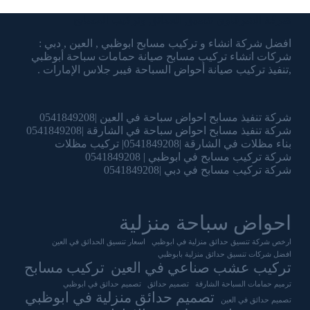
شركة الشرقاوي تنسيق الحدائق وتركيب المسابح
افضل شركة انشاء و تركيب مسابح ابوظبي , العين , دبي :
شركات انشاء تركيب مسابح صيانة حمامات سباحة أبوظبي
,تنفيذ تركيب صيانة أحواض السباحة فيبر جلاس الإمارات .
شركة تنفيذ مسابح احواض سباحة في العين |0541849208
شركة تنفيذ مسابح احواض سباحة في الشارقة |0541849208
بناء مظلات في الشارقة |0541849208| تركيب مظلات
شركة تركيب مسابح في ابوظبي | 0541849208
شركة تركيب مسابح في دبي |0541849208
احواض سباحة منزلية
ارخص شركة تنسيق حدائق منزلية في ابوظبي
اسعار تنسيق الحدائق في العين
افضل شركات تنسيق حدائق منزلية بابوظبي
تركيب عشب صناعي في العين
تركيب مسابح
ترميم حمامات السباحة الشارقة
تصميم حدائق
تصميم حدائق في ابوظبي
تصميم حدائق منزلية في ابوظبي
تصميم حدائق في العين