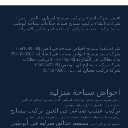
شركة الشرقاوي تنسيق الحدائق وتركيب المسابح
افضل شركة انشاء و تركيب مسابح ابوظبي , العين , دبي :
شركات انشاء تركيب مسابح صيانة حمامات سباحة أبوظبي
,تنفيذ تركيب صيانة أحواض السباحة فيبر جلاس الإمارات .
شركة تنفيذ مسابح احواض سباحة في العين |0541849208
شركة تنفيذ مسابح احواض سباحة في الشارقة |0541849208
بناء مظلات في الشارقة |0541849208| تركيب مظلات
شركة تركيب مسابح في ابوظبي | 0541849208
شركة تركيب مسابح في دبي |0541849208
احواض سباحة منزلية
ارخص شركة تنسيق حدائق منزلية في ابوظبي
اسعار تنسيق الحدائق في العين
افضل شركات تنسيق حدائق منزلية بابوظبي
تركيب عشب صناعي في العين
تركيب مسابح
ترميم حمامات السباحة الشارقة
تصميم حدائق
تصميم حدائق في ابوظبي
تصميم حدائق منزلية في ابوظبي
تصميم حدائق في العين