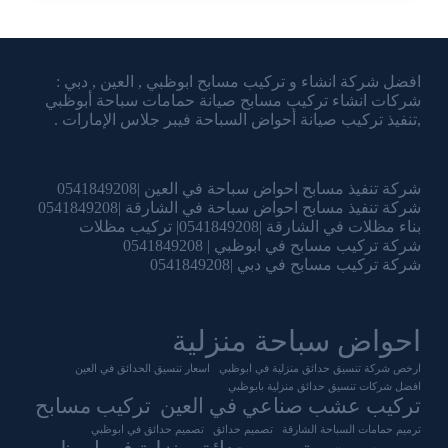
شركة الشرقاوي تنسيق الحدائق وتركيب المسابح
افضل شركة انشاء و تركيب مسابح ابوظبي , العين , دبي :
شركات انشاء تركيب مسابح صيانة حمامات سباحة أبوظبي
,تنفيذ تركيب صيانة أحواض السباحة فيبر جلاس الإمارات .
شركة تنفيذ مسابح احواض سباحة في العين |0541849208
شركة تنفيذ مسابح احواض سباحة في الشارقة |0541849208
بناء مظلات في الشارقة |0541849208| تركيب مظلات
شركة تركيب مسابح في ابوظبي | 0541849208
شركة تركيب مسابح في دبي |0541849208
احواض سباحة منزلية
ارخص شركة تنسيق حدائق منزلية في ابوظبي
اسعار تنسيق الحدائق في العين
افضل شركات تنسيق حدائق منزلية بابوظبي
تركيب عشب صناعي في العين
تركيب مسابح
ترميم حمامات السباحة الشارقة
تصميم حدائق
تصميم حدائق في ابوظبي