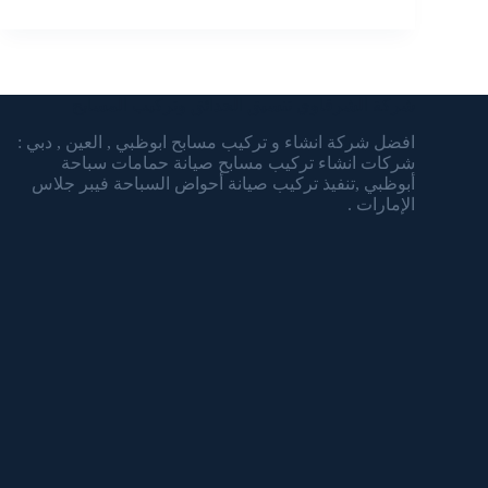
شركة الشرقاوي تنسيق الحدائق وتركيب المسابح
افضل شركة انشاء و تركيب مسابح ابوظبي , العين , دبي :
شركات انشاء تركيب مسابح صيانة حمامات سباحة
أبوظبي ,تنفيذ تركيب صيانة أحواض السباحة فيبر جلاس
الإمارات .