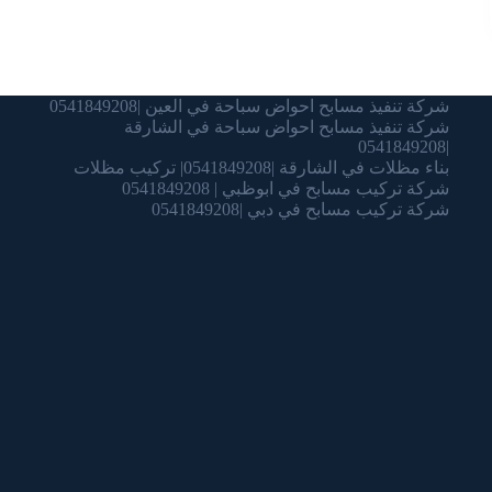
شركة تنفيذ مسابح احواض سباحة في العين |0541849208
شركة تنفيذ مسابح احواض سباحة في الشارقة
|0541849208
بناء مظلات في الشارقة |0541849208| تركيب مظلات
شركة تركيب مسابح في ابوظبي | 0541849208
شركة تركيب مسابح في دبي |0541849208