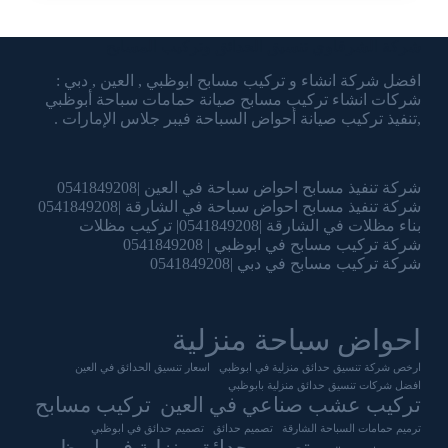
شركة الشرقاوي تنسيق الحدائق وتركيب المسابح
افضل شركة انشاء و تركيب مسابح ابوظبي , العين , دبي :
شركات انشاء تركيب مسابح صيانة حمامات سباحة أبوظبي
,تنفيذ تركيب صيانة أحواض السباحة فيبر جلاس الإمارات .
شركة تنفيذ مسابح احواض سباحة في العين |0541849208
شركة تنفيذ مسابح احواض سباحة في الشارقة |0541849208
بناء مظلات في الشارقة |0541849208| تركيب مظلات
شركة تركيب مسابح في ابوظبي | 0541849208
شركة تركيب مسابح في دبي |0541849208
احواض سباحة منزلية
ارخص شركة تنسيق حدائق منزلية في ابوظبي
اسعار تنسيق الحدائق في العين
افضل شركات تنسيق حدائق منزلية بابوظبي
تركيب عشب صناعي في العين
تركيب مسابح
ترميم حمامات السباحة الشارقة
تصميم حدائق
تصميم حدائق في ابوظبي