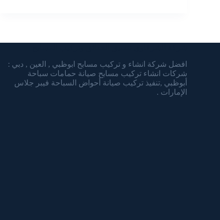
شركة الشرقاوي تنسيق الحدائق وتركيب المسابح
افضل شركة انشاء و تركيب مسابح ابوظبي , العين , دبي :
شركات انشاء تركيب مسابح صيانة حمامات سباحة
أبوظبي ,تنفيذ تركيب صيانة أحواض السباحة فيبر جلاس
الإمارات .