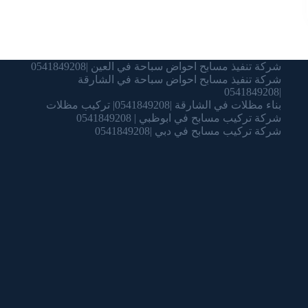
شركة تنفيذ مسابح احواض سباحة في العين |0541849208
شركة تنفيذ مسابح احواض سباحة في الشارقة
|0541849208
بناء مظلات في الشارقة |0541849208| تركيب مظلات
شركة تركيب مسابح في ابوظبي | 0541849208
شركة تركيب مسابح في دبي |0541849208