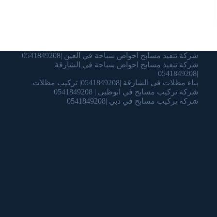
شركة تنفيذ مسابح احواض سباحة في العين |0541849208
شركة تنفيذ مسابح احواض سباحة في الشارقة
|0541849208
بناء مظلات في الشارقة |0541849208| تركيب مظلات
شركة تركيب مسابح في ابوظبي | 0541849208
شركة تركيب مسابح في دبي |0541849208