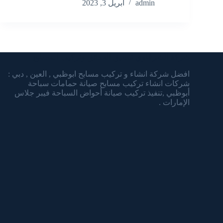
admin
أبريل 3, 2023
شركة الشرقاوي تنسيق الحدائق وتركيب المسابح
افضل شركة انشاء و تركيب مسابح ابوظبي , العين , دبي :
شركات انشاء تركيب مسابح صيانة حمامات سباحة
أبوظبي ,تنفيذ تركيب صيانة أحواض السباحة فيبر جلاس
الإمارات .