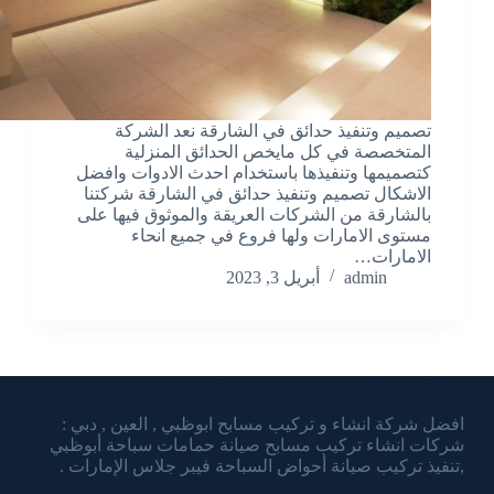
تصميم وتنفيذ حدائق في الشارقة نعد الشركة
المتخصصة في كل مايخص الحدائق المنزلية
كتصميمها وتنفيذها باستخدام احدث الادوات وافضل
الاشكال تصميم وتنفيذ حدائق في الشارقة شركتنا
بالشارقة من الشركات العريقة والموثوق فيها على
مستوى الامارات ولها فروع في جميع انحاء
الامارات…
admin
أبريل 3, 2023
شركة الشرقاوي تنسيق الحدائق وتركيب المسابح
افضل شركة انشاء و تركيب مسابح ابوظبي , العين , دبي :
شركات انشاء تركيب مسابح صيانة حمامات سباحة أبوظبي
,تنفيذ تركيب صيانة أحواض السباحة فيبر جلاس الإمارات .