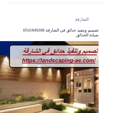
الشارقة
تصميم وتنفيذ حدائق في الشارقة |0541849208|
صيانة الحدائق