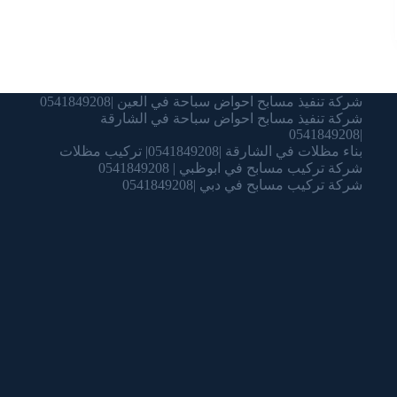
شركة تنفيذ مسابح احواض سباحة في العين |0541849208
شركة تنفيذ مسابح احواض سباحة في الشارقة
|0541849208
بناء مظلات في الشارقة |0541849208| تركيب مظلات
شركة تركيب مسابح في ابوظبي | 0541849208
شركة تركيب مسابح في دبي |0541849208