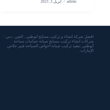
admin
أبريل 3, 2023
شركة الشرقاوي تنسيق الحدائق وتركيب المسابح
افضل شركة انشاء و تركيب مسابح ابوظبي , العين , دبي :
شركات انشاء تركيب مسابح صيانة حمامات سباحة
أبوظبي ,تنفيذ تركيب صيانة أحواض السباحة فيبر جلاس
الإمارات .