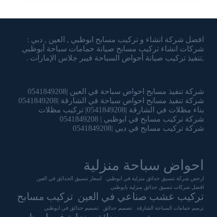
شركة الشرقاوي تنسيق الحدائق وتركيب المسابح
افضل شركة انشاء و تركيب مسابح ابوظبي , العين , دبي :
شركات انشاء تركيب مسابح صيانة حمامات سباحة أبوظبي
,تنفيذ تركيب صيانة أحواض السباحة فيبر جلاس الإمارات .
شركة تنفيذ مسابح احواض سباحة في العين |0541849208
شركة تنفيذ مسابح احواض سباحة في الشارقة |0541849208
بناء مظلات في الشارقة |0541849208| تركيب مظلات
شركة تركيب مسابح في ابوظبي | 0541849208
شركة تركيب مسابح في دبي |0541849208
احواض سباحة منزلية
ارخص شركة تنسيق حدائق منزلية في ابوظبي
اسعار تنسيق الحدائق في العين
افضل شركات تنسيق حدائق منزلية بابوظبي
تركيب عشب صناعي في العين
تركيب مسابح
ترميم حمامات السباحة الشارقة
تصميم حدائق
تصميم حدائق في ابوظبي