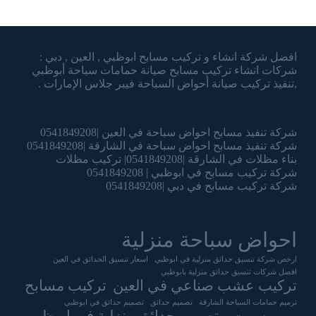
شركة الشرقاوي تنسيق الحدائق وتركيب المسابح
افضل شركة انشاء و تركيب مسابح ابوظبي , العين , دبي :
شركات انشاء تركيب مسابح صيانة حمامات سباحة أبوظبي
,تنفيذ تركيب صيانة أحواض السباحة فيبر جلاس الإمارات .
شركة تنفيذ مسابح احواض سباحة في العين |0541849208
شركة تنفيذ مسابح احواض سباحة في الشارقة |0541849208
بناء مظلات في الشارقة |0541849208| تركيب مظلات
شركة تركيب مسابح في ابوظبي | 0541849208
شركة تركيب مسابح في دبي |0541849208
احواض سباحة منزلية
ارخص شركة تنسيق حدائق منزلية في ابوظبي
اسعار تنسيق الحدائق في العين
افضل شركات تنسيق حدائق منزلية بابوظبي
تركيب عشب صناعي في العين
تركيب مسابح
ترميم حمامات السباحة الشارقة
تصميم حدائق
تصميم حدائق في ابوظبي