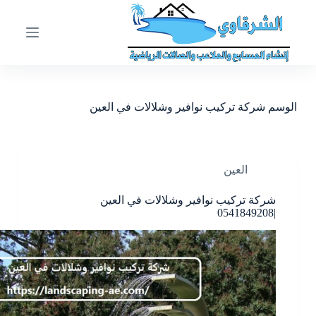
ا
ل
ت
ج
ا
و
ز
الوسم
شركة تركيب نوافير وشلالات في العين
إ
ل
ى
ا
ل
العين
م
ح
شركة تركيب نوافير وشلالات في العين
ت
|0541849208
و
ى