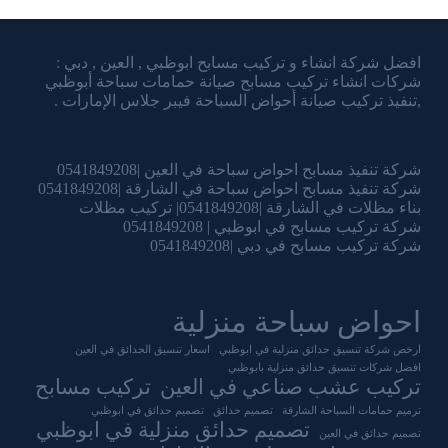
شركة الشرقاوي تنسيق الحدائق وتركيب المسابح
افضل شركة انشاء و تركيب مسابح ابوظبي , العين , دبي :
شركات انشاء تركيب مسابح صيانة حمامات سباحة أبوظبي
,تنفيذ تركيب صيانة أحواض السباحة فيبر جلاس الإمارات .
شركة تنفيذ مسابح احواض سباحة في العين |0541849208
شركة تنفيذ مسابح احواض سباحة في الشارقة |0541849208
بناء مظلات في الشارقة |0541849208| تركيب مظلات
شركة تركيب مسابح في ابوظبي | 0541849208
شركة تركيب مسابح في دبي |0541849208
احواض سباحة منزلية
ارخص شركة تنسيق حدائق منزلية في ابوظبي
اسعار تنسيق الحدائق في العين
افضل شركات تنسيق حدائق منزلية بابوظبي
تركيب عشب صناعي في العين
تركيب مسابح
ترميم حمامات السباحة الشارقة
تصميم حدائق
تصميم حدائق في ابوظبي
تصميم حدائق منزلية في ابوظبي
تصميم حدائق في العين