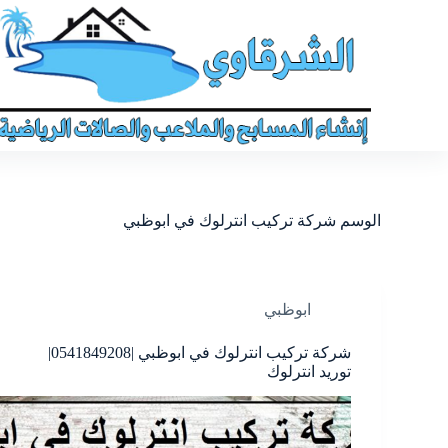
الوسم
شركة تركيب انترلوك في ابوظبي
ابوظبي
شركة تركيب انترلوك في ابوظبي |0541849208|
توريد انترلوك