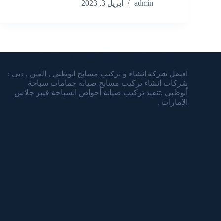
admin
أبريل 3, 2023
شركة الشرقاوي تنسيق الحدائق وتركيب المسابح
افضل شركة انشاء و تركيب مسابح ابوظبي , العين , دبي :
شركات انشاء تركيب مسابح صيانة حمامات سباحة
أبوظبي ,تنفيذ تركيب صيانة أحواض السباحة فيبر جلاس
الإمارات .