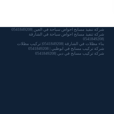
شركة تنفيذ مسابح احواض سباحة في العين |0541849208
شركة تنفيذ مسابح احواض سباحة في الشارقة
|0541849208
بناء مظلات في الشارقة |0541849208| تركيب مظلات
شركة تركيب مسابح في ابوظبي | 0541849208
شركة تركيب مسابح في دبي |0541849208