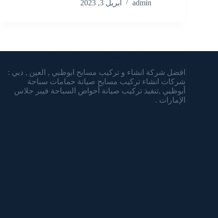
admin
أبريل 3, 2023
شركة الشرقاوي تنسيق الحدائق وتركيب المسابح
افضل شركة انشاء و تركيب مسابح ابوظبي , العين , دبي :
شركات انشاء تركيب مسابح صيانة حمامات سباحة
أبوظبي ,تنفيذ تركيب صيانة أحواض السباحة فيبر جلاس
الإمارات .