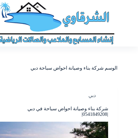
الوسم
شركة بناء وصيانة احواض سباحة دبي
دبي
شركة بناء وصيانة احواض سباحة في دبي
|0541849208|