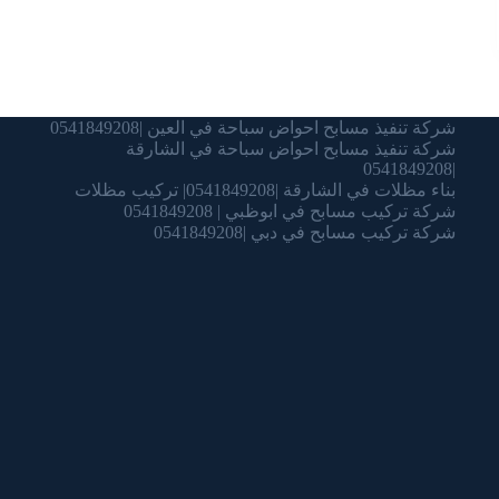
شركة تنفيذ مسابح احواض سباحة في العين |0541849208
شركة تنفيذ مسابح احواض سباحة في الشارقة
|0541849208
بناء مظلات في الشارقة |0541849208| تركيب مظلات
شركة تركيب مسابح في ابوظبي | 0541849208
شركة تركيب مسابح في دبي |0541849208