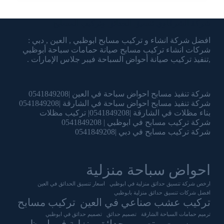
شركة الشرقاوي تنسيق الحدائق وتركيب المسابح
افضل شركة انشاء و تركيب مسابح ابوظبي , العين , دبي :
شركات انشاء تركيب مسابح صيانة حمامات سباحة أبوظبي
,تنفيذ تركيب صيانة أحواض السباحة فيبر جلاس الإمارات .
شركة تنفيذ مسابح احواض سباحة في العين |0541849208
شركة تنفيذ مسابح احواض سباحة في الشارقة |0541849208
بناء مظلات في الشارقة |0541849208| تركيب مظلات
شركة تركيب مسابح في ابوظبي | 0541849208
شركة تركيب مسابح في دبي |0541849208
احواض سباحة منزلية
ارخص شركة تنسيق حدائق منزلية في ابوظبي
اسعار تنسيق الحدائق في العين
افضل شركات تنسيق حدائق منزلية بابوظبي
تركيب عشب صناعي في العين
تركيب مسابح
ترميم حمامات السباحة الشارقة
تصميم حدائق
تصميم حدائق في ابوظبي