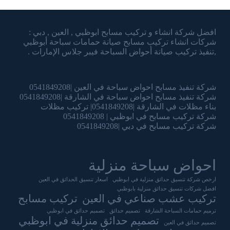
شركة الشرقاوي تنسيق الحدائق وتركيب المسابح
افضل شركة انشاء و تركيب مسابح ابوظبي , العين , دبي :
شركات انشاء تركيب مسابح صيانة حمامات سباحة أبوظبي
,تنفيذ تركيب صيانة أحواض السباحة فيبر جلاس الإمارات .
شركة تنفيذ مسابح احواض سباحة في العين |0541849208
شركة تنفيذ مسابح احواض سباحة في الشارقة |0541849208
بناء مظلات في الشارقة |0541849208| تركيب مظلات
شركة تركيب مسابح في ابوظبي | 0541849208
شركة تركيب مسابح في دبي |0541849208
احواض سباحة منزلية
ارخص شركة تنسيق حدائق منزلية في ابوظبي
اسعار تنسيق الحدائق في العين
افضل شركات تنسيق حدائق منزلية بابوظبي
تركيب عشب صناعي في العين
تركيب مسابح
ترميم حمامات السباحة الشارقة
تصميم حدائق
تصميم حدائق في ابوظبي
تصميم حدائق منزلية في ابوظبي
تصميم حدائق في العين