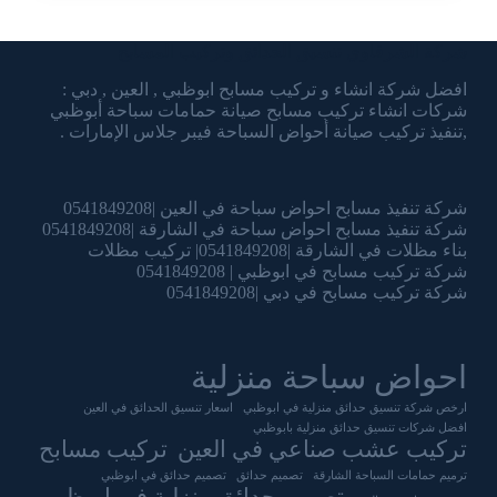
شركة الشرقاوي تنسيق الحدائق وتركيب المسابح
افضل شركة انشاء و تركيب مسابح ابوظبي , العين , دبي :
شركات انشاء تركيب مسابح صيانة حمامات سباحة أبوظبي
,تنفيذ تركيب صيانة أحواض السباحة فيبر جلاس الإمارات .
شركة تنفيذ مسابح احواض سباحة في العين |0541849208
شركة تنفيذ مسابح احواض سباحة في الشارقة |0541849208
بناء مظلات في الشارقة |0541849208| تركيب مظلات
شركة تركيب مسابح في ابوظبي | 0541849208
شركة تركيب مسابح في دبي |0541849208
احواض سباحة منزلية
ارخص شركة تنسيق حدائق منزلية في ابوظبي
اسعار تنسيق الحدائق في العين
افضل شركات تنسيق حدائق منزلية بابوظبي
تركيب عشب صناعي في العين
تركيب مسابح
ترميم حمامات السباحة الشارقة
تصميم حدائق
تصميم حدائق في ابوظبي