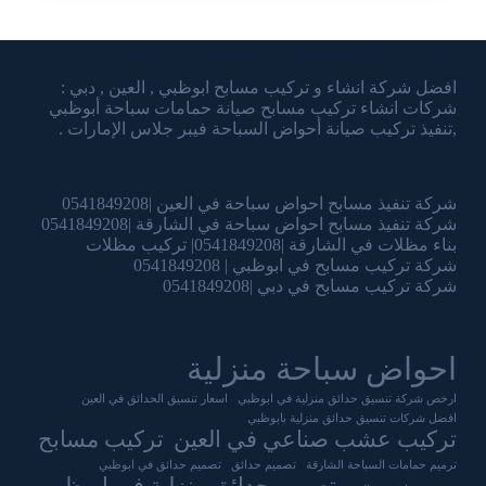
شركة الشرقاوي تنسيق الحدائق وتركيب المسابح
افضل شركة انشاء و تركيب مسابح ابوظبي , العين , دبي :
شركات انشاء تركيب مسابح صيانة حمامات سباحة أبوظبي
,تنفيذ تركيب صيانة أحواض السباحة فيبر جلاس الإمارات .
شركة تنفيذ مسابح احواض سباحة في العين |0541849208
شركة تنفيذ مسابح احواض سباحة في الشارقة |0541849208
بناء مظلات في الشارقة |0541849208| تركيب مظلات
شركة تركيب مسابح في ابوظبي | 0541849208
شركة تركيب مسابح في دبي |0541849208
احواض سباحة منزلية
ارخص شركة تنسيق حدائق منزلية في ابوظبي
اسعار تنسيق الحدائق في العين
افضل شركات تنسيق حدائق منزلية بابوظبي
تركيب عشب صناعي في العين
تركيب مسابح
ترميم حمامات السباحة الشارقة
تصميم حدائق
تصميم حدائق في ابوظبي