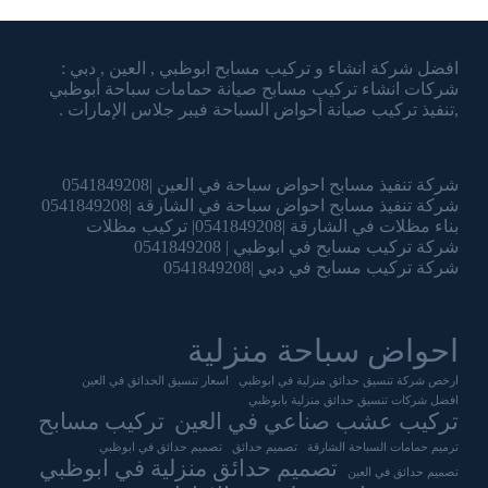
شركة الشرقاوي تنسيق الحدائق وتركيب المسابح
افضل شركة انشاء و تركيب مسابح ابوظبي , العين , دبي :
شركات انشاء تركيب مسابح صيانة حمامات سباحة أبوظبي
,تنفيذ تركيب صيانة أحواض السباحة فيبر جلاس الإمارات .
شركة تنفيذ مسابح احواض سباحة في العين |0541849208
شركة تنفيذ مسابح احواض سباحة في الشارقة |0541849208
بناء مظلات في الشارقة |0541849208| تركيب مظلات
شركة تركيب مسابح في ابوظبي | 0541849208
شركة تركيب مسابح في دبي |0541849208
احواض سباحة منزلية
ارخص شركة تنسيق حدائق منزلية في ابوظبي
اسعار تنسيق الحدائق في العين
افضل شركات تنسيق حدائق منزلية بابوظبي
تركيب عشب صناعي في العين
تركيب مسابح
ترميم حمامات السباحة الشارقة
تصميم حدائق
تصميم حدائق في ابوظبي
تصميم حدائق منزلية في ابوظبي
تصميم حدائق في العين