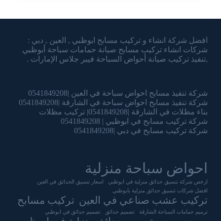
شركة الشرقاوي تنسيق الحدائق وتركيب المسابح
افضل شركة انشاء و تركيب مسابح ابوظبي , العين , دبي :
شركات انشاء تركيب مسابح صيانة حمامات سباحة أبوظبي
,تنفيذ تركيب صيانة أحواض السباحة فيبر جلاس الإمارات .
شركة تنفيذ مسابح احواض سباحة في العين |0541849208
شركة تنفيذ مسابح احواض سباحة في الشارقة |0541849208
بناء مظلات في الشارقة |0541849208| تركيب مظلات
شركة تركيب مسابح في ابوظبي | 0541849208
شركة تركيب مسابح في دبي |0541849208
احواض سباحة منزلية
ارخص شركة تنسيق حدائق منزلية في ابوظبي
اسعار تنسيق الحدائق في العين
افضل شركات تنسيق حدائق منزلية بابوظبي
تركيب عشب صناعي في العين
تركيب مسابح
ترميم حمامات السباحة الشارقة
تصميم حدائق
تصميم حدائق في ابوظبي