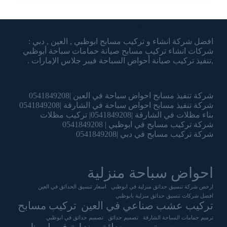
شركة الشرقاوي تنسيق الحدائق وتركيب المسابح
افضل شركة انشاء و تركيب مسابح ابوظبي , العين , دبي :
شركات انشاء تركيب مسابح صيانة حمامات سباحة أبوظبي
,تنفيذ تركيب صيانة أحواض السباحة فيبر جلاس الإمارات .
شركة تنفيذ مسابح احواض سباحة في العين |0541849208
شركة تنفيذ مسابح احواض سباحة في الشارقة |0541849208
بناء مظلات في الشارقة |0541849208| تركيب مظلات
شركة تركيب مسابح في ابوظبي | 0541849208
شركة تركيب مسابح في دبي |0541849208
احواض سباحة منزلية
ارخص شركة تنسيق حدائق منزلية في ابوظبي
اسعار تنسيق الحدائق في العين
افضل شركات تنسيق حدائق منزلية بابوظبي
تركيب عشب صناعي في العين
تركيب مسابح
ترميم حمامات السباحة الشارقة
تصميم حدائق
تصميم حدائق في ابوظبي