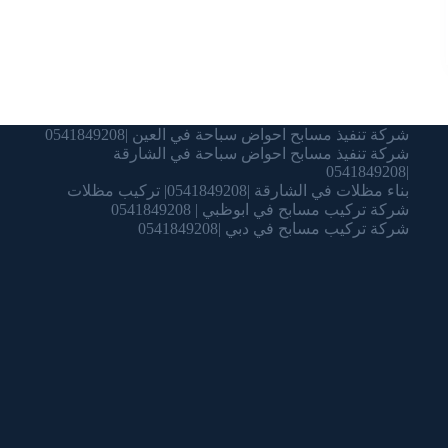
شركة تنفيذ مسابح احواض سباحة في العين |0541849208
شركة تنفيذ مسابح احواض سباحة في الشارقة
|0541849208
بناء مظلات في الشارقة |0541849208| تركيب مظلات
شركة تركيب مسابح في ابوظبي | 0541849208
شركة تركيب مسابح في دبي |0541849208