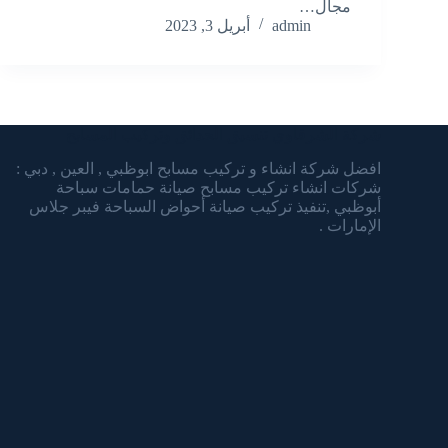
مجال…
admin
أبريل 3, 2023
شركة الشرقاوي تنسيق الحدائق وتركيب المسابح
افضل شركة انشاء و تركيب مسابح ابوظبي , العين , دبي :
شركات انشاء تركيب مسابح صيانة حمامات سباحة
أبوظبي ,تنفيذ تركيب صيانة أحواض السباحة فيبر جلاس
الإمارات .