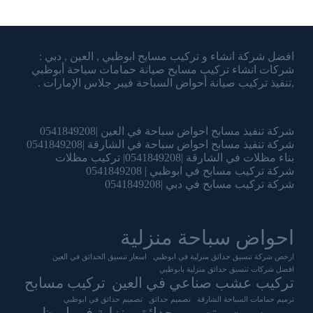
شركة الشرقاوي تنسيق الحدائق وتركيب المسابح
افضل شركة انشاء و تركيب مسابح ابوظبي , العين , دبي :
شركات انشاء تركيب مسابح صيانة حمامات سباحة أبوظبي
,تنفيذ تركيب صيانة أحواض السباحة فيبر جلاس الإمارات .
شركة تنفيذ مسابح احواض سباحة في العين |0541849208
شركة تنفيذ مسابح احواض سباحة في الشارقة |0541849208
بناء مظلات في الشارقة |0541849208| تركيب مظلات
شركة تركيب مسابح في ابوظبي | 0541849208
شركة تركيب مسابح في دبي |0541849208
احواض سباحة منزلية
ارخص شركة تنسيق حدائق منزلية في ابوظبي
اسعار تنسيق الحدائق في العين
افضل شركات تنسيق حدائق منزلية بابوظبي
تركيب عشب صناعي في العين
تركيب مسابح
ترميم حمامات السباحة الشارقة
تصميم حدائق
تصميم حدائق في ابوظبي