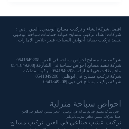
شركة الشرقاوي تنسيق الحدائق وتركيب المسابح
افضل شركة انشاء و تركيب مسابح ابوظبي , العين , دبي :
شركات انشاء تركيب مسابح صيانة حمامات سباحة أبوظبي
,تنفيذ تركيب صيانة أحواض السباحة فيبر جلاس الإمارات .
شركة تنفيذ مسابح احواض سباحة في العين |0541849208
شركة تنفيذ مسابح احواض سباحة في الشارقة |0541849208
بناء مظلات في الشارقة |0541849208| تركيب مظلات
شركة تركيب مسابح في ابوظبي | 0541849208
شركة تركيب مسابح في دبي |0541849208
احواض سباحة منزلية
ارخص شركة تنسيق حدائق منزلية في ابوظبي
اسعار تنسيق الحدائق في العين
افضل شركات تنسيق حدائق منزلية بابوظبي
تركيب عشب صناعي في العين
تركيب مسابح