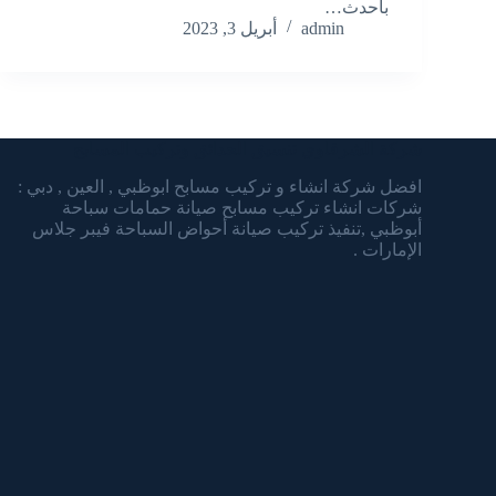
بأحدث…
admin
أبريل 3, 2023
شركة الشرقاوي تنسيق الحدائق وتركيب المسابح
افضل شركة انشاء و تركيب مسابح ابوظبي , العين , دبي :
شركات انشاء تركيب مسابح صيانة حمامات سباحة
أبوظبي ,تنفيذ تركيب صيانة أحواض السباحة فيبر جلاس
الإمارات .