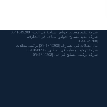
شركة تنفيذ مسابح احواض سباحة في العين |0541849208
شركة تنفيذ مسابح احواض سباحة في الشارقة
|0541849208
بناء مظلات في الشارقة |0541849208| تركيب مظلات
شركة تركيب مسابح في ابوظبي | 0541849208
شركة تركيب مسابح في دبي |0541849208