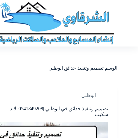
الوسم
تصميم وتنفيذ حدائق ابوظبي
ابوظبي
تصميم وتنفيذ حدائق في ابوظبي |0541849208| لاند
سكيب