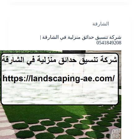
الشارقة
شركة تنسيق حدائق منزلية في الشارقة |
0541849208