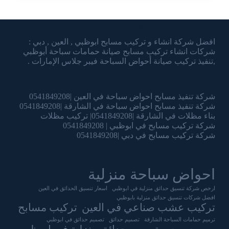
شركة الشرقاوي تنسيق الحدائق وتركيب المسابح
افضل شركة انشاء و تركيب مسابح ابوظبي , العين , دبي :
شركات انشاء تركيب مسابح صيانة حمامات سباحة أبوظبي
,تنفيذ تركيب صيانة أحواض السباحة فيبر جلاس الإمارات .
شركة تنفيذ مسابح احواض سباحة في العين |0541849208
شركة تنفيذ مسابح احواض سباحة في الشارقة |0541849208
بناء مظلات في الشارقة |0541849208| تركيب مظلات
شركة تركيب مسابح في ابوظبي | 0541849208
شركة تركيب مسابح في دبي |0541849208
احواض سباحة منزلية
ارخص شركة تنسيق حدائق منزلية في ابوظبي
اسعار تنسيق الحدائق في العين
افضل شركات تنسيق حدائق منزلية بابوظبي
تركيب عشب صناعي في العين
تركيب مسابح
ترميم حمامات السباحة الشارقة
تصميم حدائق
تصميم حدائق في ابوظبي