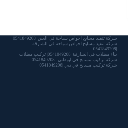
شركة تنفيذ مسابح احواض سباحة في العين |0541849208
شركة تنفيذ مسابح احواض سباحة في الشارقة
|0541849208
بناء مظلات في الشارقة |0541849208| تركيب مظلات
شركة تركيب مسابح في ابوظبي | 0541849208
شركة تركيب مسابح في دبي |0541849208