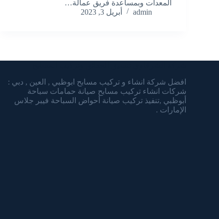
المعدات وبمساعدة فريق عمالة…
admin
أبريل 3, 2023
شركة الشرقاوي تنسيق الحدائق وتركيب المسابح
افضل شركة انشاء و تركيب مسابح ابوظبي , العين , دبي :
شركات انشاء تركيب مسابح صيانة حمامات سباحة
أبوظبي ,تنفيذ تركيب صيانة أحواض السباحة فيبر جلاس
الإمارات .