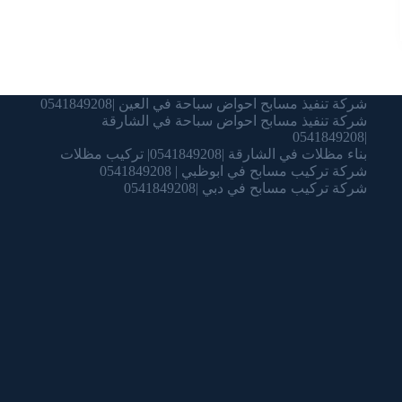
شركة تنفيذ مسابح احواض سباحة في العين |0541849208
شركة تنفيذ مسابح احواض سباحة في الشارقة
|0541849208
بناء مظلات في الشارقة |0541849208| تركيب مظلات
شركة تركيب مسابح في ابوظبي | 0541849208
شركة تركيب مسابح في دبي |0541849208