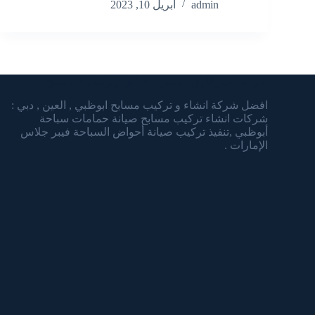
admin
أبريل 10, 2023
شركة الشرقاوي تنسيق الحدائق وتركيب المسابح
افضل شركة انشاء و تركيب مسابح ابوظبي , العين , دبي :
شركات انشاء تركيب مسابح صيانة حمامات سباحة
أبوظبي ,تنفيذ تركيب صيانة أحواض السباحة فيبر جلاس
الإمارات .