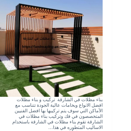
بناء مظلات في الشارقة تركيب و بناء مظلات
افضل الانواع وبخامات عالية الجودة تتناسب مع
الأماكن التي سوف يتم تركيبها بها افضل الفنيين
المتخصصون في فك وتركيب بناء مظلات في
الشارقة تقوم بناء مظلات في الشارقة باستخدام
الاساليب المتطوره في هذا…