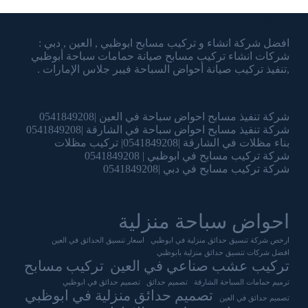
شركة الشرقاوي تنسيق الحدائق وتركيب المسابح
افضل شركة انشاء و تركيب مسابح ابوظبي , العين , دبي :
شركات انشاء تركيب مسابح صيانة حمامات سباحة أبوظبي
,تنفيذ تركيب صيانة أحواض السباحة فيبر جلاس الإمارات .
شركة تنفيذ مسابح احواض سباحة في العين |0541849208
شركة تنفيذ مسابح احواض سباحة في الشارقة |0541849208
بناء مظلات في الشارقة |0541849208| تركيب مظلات
شركة تركيب مسابح في ابوظبي | 0541849208
شركة تركيب مسابح في دبي |0541849208
احواض سباحة منزلية
ارخص شركة تنسيق حدائق منزلية في ابوظبي
اسعار تنسيق الحدائق في العين
افضل شركات تنسيق حدائق منزلية بابوظبي
تركيب عشب صناعي في العين
تركيب مسابح
ترميم حمامات السباحة الشارقة
تصميم حدائق
تصميم حدائق في ابوظبي
تصميم حدائق منزلية في ابوظبي
تصميم حدائق في العين