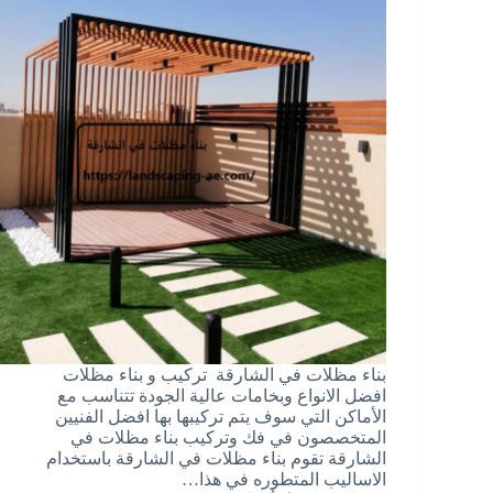
بناء مظلات في الشارقة تركيب و بناء مظلات
افضل الانواع وبخامات عالية الجودة تتناسب مع
الأماكن التي سوف يتم تركيبها بها افضل الفنيين
المتخصصون في فك وتركيب بناء مظلات في
الشارقة تقوم بناء مظلات في الشارقة باستخدام
الاساليب المتطوره في هذا…