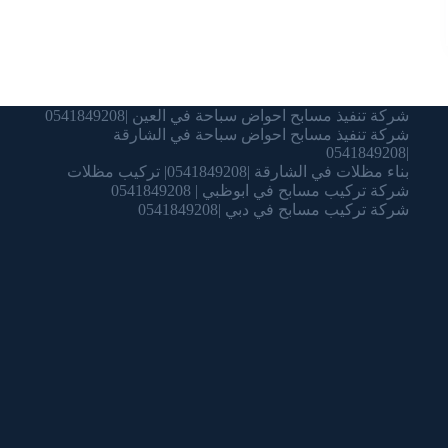
شركة تنفيذ مسابح احواض سباحة في العين |0541849208
شركة تنفيذ مسابح احواض سباحة في الشارقة
|0541849208
بناء مظلات في الشارقة |0541849208| تركيب مظلات
شركة تركيب مسابح في ابوظبي | 0541849208
شركة تركيب مسابح في دبي |0541849208