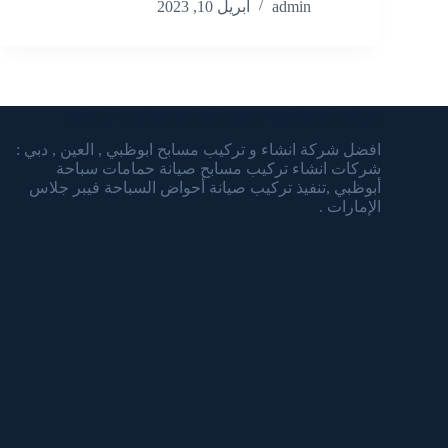
admin
أبريل 10, 2023
شركة الشرقاوي تنسيق الحدائق وتركيب المسابح
افضل شركة انشاء و تركيب مسابح ابوظبي , العين , دبي :
شركات انشاء تركيب مسابح صيانة حمامات سباحة
أبوظبي ,تنفيذ تركيب صيانة أحواض السباحة فيبر جلاس
الإمارات .