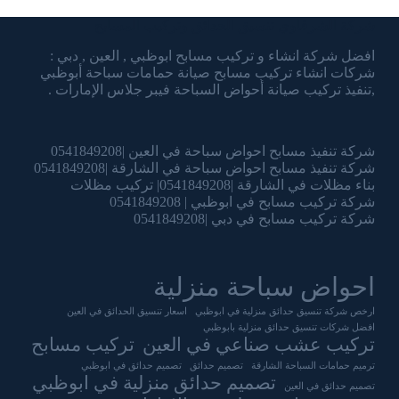
شركة الشرقاوي تنسيق الحدائق وتركيب المسابح
افضل شركة انشاء و تركيب مسابح ابوظبي , العين , دبي :
شركات انشاء تركيب مسابح صيانة حمامات سباحة أبوظبي
,تنفيذ تركيب صيانة أحواض السباحة فيبر جلاس الإمارات .
شركة تنفيذ مسابح احواض سباحة في العين |0541849208
شركة تنفيذ مسابح احواض سباحة في الشارقة |0541849208
بناء مظلات في الشارقة |0541849208| تركيب مظلات
شركة تركيب مسابح في ابوظبي | 0541849208
شركة تركيب مسابح في دبي |0541849208
احواض سباحة منزلية
ارخص شركة تنسيق حدائق منزلية في ابوظبي
اسعار تنسيق الحدائق في العين
افضل شركات تنسيق حدائق منزلية بابوظبي
تركيب عشب صناعي في العين
تركيب مسابح
ترميم حمامات السباحة الشارقة
تصميم حدائق
تصميم حدائق في ابوظبي
تصميم حدائق منزلية في ابوظبي
تصميم حدائق في العين