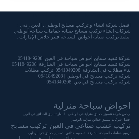
شركة الشرقاوي تنسيق الحدائق وتركيب المسابح
افضل شركة انشاء و تركيب مسابح ابوظبي , العين , دبي :
شركات انشاء تركيب مسابح صيانة حمامات سباحة أبوظبي
,تنفيذ تركيب صيانة أحواض السباحة فيبر جلاس الإمارات .
شركة تنفيذ مسابح احواض سباحة في العين |0541849208
شركة تنفيذ مسابح احواض سباحة في الشارقة |0541849208
بناء مظلات في الشارقة |0541849208| تركيب مظلات
شركة تركيب مسابح في ابوظبي | 0541849208
شركة تركيب مسابح في دبي |0541849208
احواض سباحة منزلية
ارخص شركة تنسيق حدائق منزلية في ابوظبي
اسعار تنسيق الحدائق في العين
افضل شركات تنسيق حدائق منزلية بابوظبي
تركيب عشب صناعي في العين
تركيب مسابح
ترميم حمامات السباحة الشارقة
تصميم حدائق
تصميم حدائق في ابوظبي